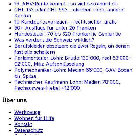
13. AHV-Rente kommt – so viel bekommst du
CHF 153 oder CHF 593 – gleicher Lohn, anderer
Kanton
10 Kündigungsvorlagen – rechtssicher, gratis
50+ Ausflüge für unter 20 Franken
Hundesteuer: 70 bis 320 Franken je Gemeinde
Was verdient die Schweiz wirklich?
Berufskleider absetzen: die zwei Regeln, an denen
fast alle scheitern
Parlamentarier-Lohn: Brutto 130'000, real 63'000–
92'000, Miliz-Aufschlüsselung
Polymechaniker-Lohn: Median 66'000, GAV-Boden
bis Spitze
Technischer Kaufmann Lohn: Median 78'000,
Fachausweis-Hebel +12'000
Über uns
Werkzeuge
Wohnen für Hilfe
Kontakt
Datenschutz