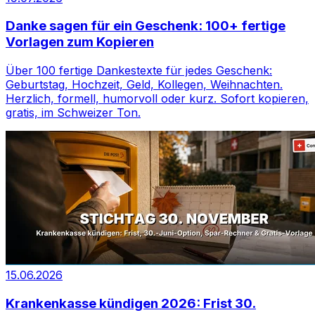
Danke sagen für ein Geschenk: 100+ fertige
Vorlagen zum Kopieren
Über 100 fertige Dankestexte für jedes Geschenk:
Geburtstag, Hochzeit, Geld, Kollegen, Weihnachten.
Herzlich, formell, humorvoll oder kurz. Sofort kopieren,
gratis, im Schweizer Ton.
15.06.2026
Krankenkasse kündigen 2026: Frist 30.