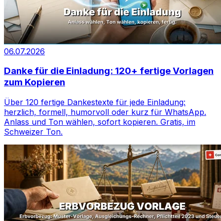
06.07.2026
Danke für die Einladung: 120+ fertige Vorlagen
zum Kopieren
Über 120 fertige Dankestexte für jede Einladung:
herzlich, formell, humorvoll oder kurz für WhatsApp.
Anlass und Ton wählen, sofort kopieren. Gratis, im
Schweizer Ton.