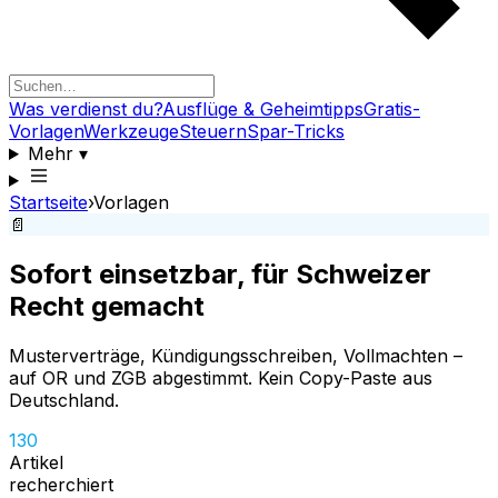
Was verdienst du?
Ausflüge & Geheimtipps
Gratis-
Vorlagen
Werkzeuge
Steuern
Spar-Tricks
Mehr
▾
Startseite
›
Vorlagen
📄
Sofort einsetzbar, für Schweizer
Recht gemacht
Musterverträge, Kündigungsschreiben, Vollmachten –
auf OR und ZGB abgestimmt. Kein Copy-Paste aus
Deutschland.
130
Artikel
recherchiert