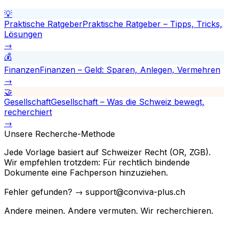
💡
Praktische Ratgeber
Praktische Ratgeber – Tipps, Tricks,
Lösungen
→
💰
Finanzen
Finanzen – Geld: Sparen, Anlegen, Vermehren
→
🤝
Gesellschaft
Gesellschaft – Was die Schweiz bewegt,
recherchiert
→
Unsere Recherche-Methode
Jede Vorlage basiert auf Schweizer Recht (OR, ZGB).
Wir empfehlen trotzdem: Für rechtlich bindende
Dokumente eine Fachperson hinzuziehen.
Fehler gefunden? → support@conviva-plus.ch
Andere meinen. Andere vermuten. Wir recherchieren.