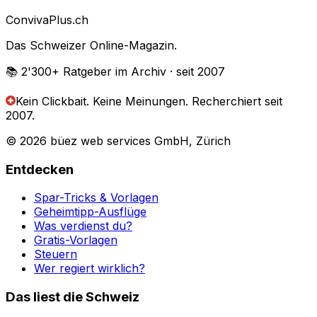
Conviva
Plus
.ch
Das Schweizer Online-Magazin.
📚 2'300+
Ratgeber im Archiv
· seit 2007
Kein Clickbait. Keine Meinungen.
Recherchiert seit
2007.
© 2026 büez web services GmbH, Zürich
Entdecken
Spar-Tricks & Vorlagen
Geheimtipp-Ausflüge
Was verdienst du?
Gratis-Vorlagen
Steuern
Wer regiert wirklich?
Das liest die Schweiz