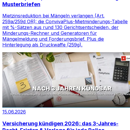
Musterbriefen
Mietzinsreduktion bei Mängeln verlangen (Art.
259a/259d OR): die ConvivaPlus-Mietminderungs-Tabelle
mit %-Sätzen aus rund 130 Gerichtsentscheiden, der
Minderungs-Rechner und Generatoren für
Mängelmeldung und Forderungsbrief. Plus die
Hinterlegung als Druckwaffe (259g).
15.06.2026
Versicherung kündigen 2026: das 3-Jahres-