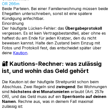
OR 266m
Beide Parteien. Bei einer Familienwohnung müssen beide
Ehegatten unterschreiben, sonst ist eine spätere
Kündigung anfechtbar.
Einordnung
Der häufigste Lücken-Fehler: das
Übergabeprotokoll
vergessen. Es ist kein Vertragsbestandteil, aber ohne es
haftest du am Ende für jeden Kratzer, den du nicht
beweisen kannst. Halte den Zustand beim Einzug mit
Fotos und Protokoll fest, das entscheidet später über
deine
Kaution
.
🔐 Kautions-Rechner: was zulässig
ist, und wohin das Geld gehört
Die Kaution ist der häufigste Streitpunkt schon beim
Abschluss. Zwei Regeln sind
zwingend
: Bei Wohnungen
sind
höchstens drei Monatsmieten
erlaubt (Art. 257e
OR), und das Geld muss auf ein
Sperrkonto auf deinen
Namen
. Rechne aus, was in deinem Fall maximal
zulässig ist: