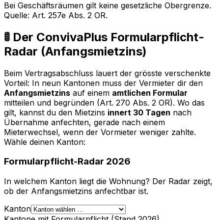
Bei Geschäftsräumen gilt keine gesetzliche Obergrenze.
Quelle: Art. 257e Abs. 2 OR.
🚦 Der ConvivaPlus Formularpflicht-
Radar (Anfangsmietzins)
Beim Vertragsabschluss lauert der grösste verschenkte
Vorteil: In neun Kantonen muss der Vermieter dir den
Anfangsmietzins
auf einem
amtlichen Formular
mitteilen und begründen (Art. 270 Abs. 2 OR). Wo das
gilt, kannst du den Mietzins
innert 30 Tagen
nach
Übernahme anfechten, gerade nach einem
Mieterwechsel, wenn der Vormieter weniger zahlte.
Wähle deinen Kanton:
Formularpflicht-Radar 2026
In welchem Kanton liegt die Wohnung? Der Radar zeigt,
ob der Anfangsmietzins anfechtbar ist.
Kanton
Kantone mit Formularpflicht (Stand 2026)