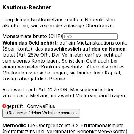
Kautions-Rechner
Trag deinen Bruttomietzins (netto + Nebenkosten
akonto) ein, wir zeigen die zulässige Obergrenze.
Monatsmiete brutto (CHF)
Wohin das Geld gehört:
auf ein Mietzinskautionskonto
(Sperrkonto), das
ausschliesslich auf deinen Namen
lautet (Art. 257e OR). Der Vermieter darf es nicht auf
sein eigenes Konto legen. So ist dein Geld auch bei
einem Vermieter-Konkurs geschützt. Alternativ gibt es
Mietkautionsversicherungen, sie binden kein Kapital,
kosten aber jährlich Prämie.
Richtwert nach Art. 257e OR. Massgebend ist der
vereinbarte Mietzins; im Zweifel Mieterverband fragen.
geprüft · ConvivaPlus
📊
Rechner auf deiner Website einbetten
→
Methodik:
Die Obergrenze ist 3 × Bruttomonatsmiete
(Nettomietzins inkl. vereinbarter Nebenkosten-Akonto).