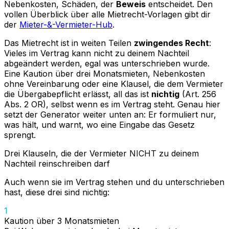
Nebenkosten, Schäden, der
Beweis
entscheidet. Den
vollen Überblick über alle Mietrecht-Vorlagen gibt dir
der
Mieter-&-Vermieter-Hub
.
Das Mietrecht ist in weiten Teilen
zwingendes Recht
:
Vieles im Vertrag kann nicht zu deinem Nachteil
abgeändert werden, egal was unterschrieben wurde.
Eine Kaution über drei Monatsmieten, Nebenkosten
ohne Vereinbarung oder eine Klausel, die dem Vermieter
die Übergabepflicht erlässt, all das ist
nichtig
(Art. 256
Abs. 2 OR), selbst wenn es im Vertrag steht. Genau hier
setzt der Generator weiter unten an: Er formuliert nur,
was hält, und warnt, wo eine Eingabe das Gesetz
sprengt.
Drei Klauseln, die der Vermieter NICHT zu deinem
Nachteil reinschreiben darf
Auch wenn sie im Vertrag stehen und du unterschrieben
hast, diese drei sind nichtig:
1
Kaution über 3 Monatsmieten