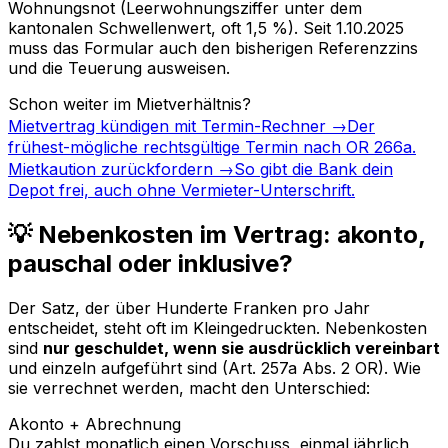
Wohnungsnot (Leerwohnungsziffer unter dem
kantonalen Schwellenwert, oft 1,5 %). Seit 1.10.2025
muss das Formular auch den bisherigen Referenzzins
und die Teuerung ausweisen.
Schon weiter im Mietverhältnis?
Mietvertrag kündigen mit Termin-Rechner
→
Der
frühest-mögliche rechtsgültige Termin nach OR 266a.
Mietkaution zurückfordern
→
So gibt die Bank dein
Depot frei, auch ohne Vermieter-Unterschrift.
💡 Nebenkosten im Vertrag: akonto,
pauschal oder inklusive?
Der Satz, der über Hunderte Franken pro Jahr
entscheidet, steht oft im Kleingedruckten. Nebenkosten
sind
nur geschuldet, wenn sie ausdrücklich vereinbart
und einzeln aufgeführt sind (Art. 257a Abs. 2 OR). Wie
sie verrechnet werden, macht den Unterschied:
Akonto + Abrechnung
Du zahlst monatlich einen Vorschuss, einmal jährlich