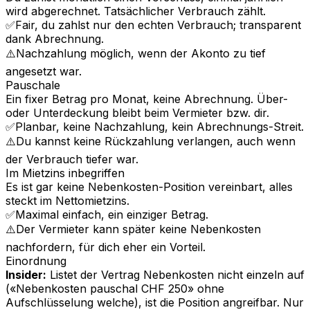
wird abgerechnet. Tatsächlicher Verbrauch zählt.
✅
Fair, du zahlst nur den echten Verbrauch; transparent
dank Abrechnung.
⚠️
Nachzahlung möglich, wenn der Akonto zu tief
angesetzt war.
Pauschale
Ein fixer Betrag pro Monat, keine Abrechnung. Über-
oder Unterdeckung bleibt beim Vermieter bzw. dir.
✅
Planbar, keine Nachzahlung, kein Abrechnungs-Streit.
⚠️
Du kannst keine Rückzahlung verlangen, auch wenn
der Verbrauch tiefer war.
Im Mietzins inbegriffen
Es ist gar keine Nebenkosten-Position vereinbart, alles
steckt im Nettomietzins.
✅
Maximal einfach, ein einziger Betrag.
⚠️
Der Vermieter kann später keine Nebenkosten
nachfordern, für dich eher ein Vorteil.
Einordnung
Insider:
Listet der Vertrag Nebenkosten nicht einzeln auf
(«Nebenkosten pauschal CHF 250» ohne
Aufschlüsselung welche), ist die Position angreifbar. Nur