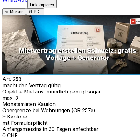
Link kopieren
☆ Merken
📄 PDF
Art. 253
macht den Vertrag gültig
Objekt + Mietzins, mündlich genügt sogar
max. 3
Monatsmieten Kaution
Obergrenze bei Wohnungen (OR 257e)
9 Kantone
mit Formularpflicht
Anfangsmietzins in 30 Tagen anfechtbar
0 CHF