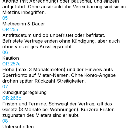
Akonto (mit Abrechnung) oder pauschal, und einzeln
aufgeführt. Ohne ausdrückliche Vereinbarung sind sie im
Mietzins inbegriffen.
05
Mietbeginn & Dauer
OR 255
Antrittsdatum und ob unbefristet oder befristet.
Befristete Verträge enden ohne Kündigung, aber auch
ohne vorzeitiges Ausstiegsrecht.
06
Kaution
OR 257e
Höhe (max. 3 Monatsmieten) und der Hinweis aufs
Sperrkonto auf Mieter-Namen. Ohne Konto-Angabe
drohen später Rückzahl-Streitigkeiten.
07
Kündigungsregelung
OR 266c
Fristen und Termine. Schweigt der Vertrag, gilt das
Gesetz (3 Monate bei Wohnungen). Kürzere Fristen
zugunsten des Mieters sind erlaubt.
08
Unterschriften