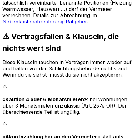
tatsächlich vereinbarte, benannte Positionen (Heizung,
Warmwasser, Hauswart …) darf der Vermieter
verrechnen. Details zur Abrechnung im
Nebenkostenabrechnung-Ratgeber
.
⚠️ Vertragsfallen & Klauseln, die
nichts wert sind
Diese Klauseln tauchen in Verträgen immer wieder auf,
und halten vor der Schlichtungsbehörde nicht stand.
Wenn du sie siehst, musst du sie nicht akzeptieren:
⚠️
«
Kaution 4 oder 6 Monatsmieten
»: bei Wohnungen
über 3 Monatsmieten unzulässig (Art. 257e OR). Der
überschiessende Teil ist ungültig.
⚠️
«
Akontozahlung bar an den Vermieter
» statt aufs