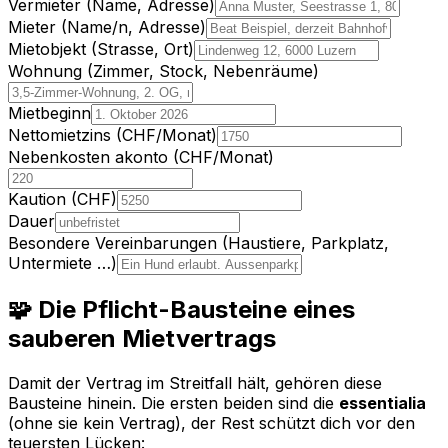
Vermieter (Name, Adresse)
Mieter (Name/n, Adresse)
Mietobjekt (Strasse, Ort)
Wohnung (Zimmer, Stock, Nebenräume)
Mietbeginn
Nettomietzins (CHF/Monat)
Nebenkosten akonto (CHF/Monat)
Kaution (CHF)
Dauer
Besondere Vereinbarungen (Haustiere, Parkplatz,
Untermiete …)
🧩 Die Pflicht-Bausteine eines
sauberen Mietvertrags
Damit der Vertrag im Streitfall hält, gehören diese
Bausteine hinein. Die ersten beiden sind die
essentialia
(ohne sie kein Vertrag), der Rest schützt dich vor den
teuersten Lücken: