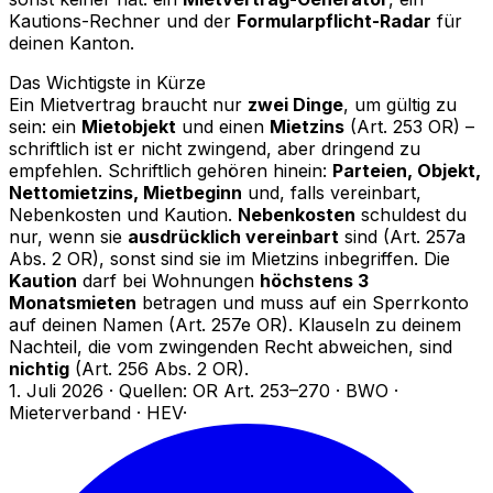
Kautions-Rechner und der
Formularpflicht-Radar
für
deinen Kanton.
Das Wichtigste in Kürze
Ein Mietvertrag braucht nur
zwei Dinge
, um gültig zu
sein: ein
Mietobjekt
und einen
Mietzins
(Art. 253 OR) –
schriftlich ist er nicht zwingend, aber dringend zu
empfehlen. Schriftlich gehören hinein:
Parteien, Objekt,
Nettomietzins, Mietbeginn
und, falls vereinbart,
Nebenkosten und Kaution.
Nebenkosten
schuldest du
nur, wenn sie
ausdrücklich vereinbart
sind (Art. 257a
Abs. 2 OR), sonst sind sie im Mietzins inbegriffen. Die
Kaution
darf bei Wohnungen
höchstens 3
Monatsmieten
betragen und muss auf ein Sperrkonto
auf deinen Namen (Art. 257e OR). Klauseln zu deinem
Nachteil, die vom zwingenden Recht abweichen, sind
nichtig
(Art. 256 Abs. 2 OR).
1. Juli 2026
·
Quellen: OR Art. 253–270 · BWO ·
Mieterverband · HEV
·