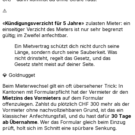
⚠️
«
Kündigungsverzicht für 5 Jahre
» zulasten Mieter: ein
einseitiger Verzicht des Mieters ist nur sehr begrenzt
gültig; im Zweifel anfechtbar.
Ein Mietvertrag schützt dich nicht durch seine
Länge, sondern durch seine Sauberkeit. Was
nicht drinsteht, regelt das Gesetz, und das
Gesetz steht meist auf deiner Seite.
💎
Goldnugget
Beim Mieterwechsel gilt ein oft übersehener Trick: In
Kantonen mit Formularpflicht hat der Vermieter dir den
Mietzins des Vormieters
auf dem Formular
offenzulegen. Zahlst du plötzlich CHF 300 mehr als der
Vormieter ohne nachvollziehbaren Grund, ist das ein
klassischer Anfechtungsfall, und du hast dafür
30 Tage
ab Übernahme
. Wer das Formular gleich beim Einzug
prüft, holt sich im Schnitt eine spürbare Senkung.