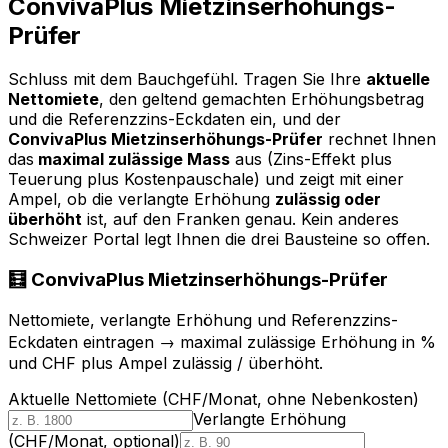
ConvivaPlus Mietzinserhöhungs-
Prüfer
Schluss mit dem Bauchgefühl. Tragen Sie Ihre
aktuelle
Nettomiete
, den geltend gemachten Erhöhungsbetrag
und die Referenzzins-Eckdaten ein, und der
ConvivaPlus Mietzinserhöhungs-Prüfer
rechnet Ihnen
das
maximal zulässige Mass
aus (Zins-Effekt plus
Teuerung plus Kostenpauschale) und zeigt mit einer
Ampel, ob die verlangte Erhöhung
zulässig oder
überhöht
ist, auf den Franken genau. Kein anderes
Schweizer Portal legt Ihnen die drei Bausteine so offen.
🧮 ConvivaPlus Mietzinserhöhungs-Prüfer
Nettomiete, verlangte Erhöhung und Referenzzins-
Eckdaten eintragen → maximal zulässige Erhöhung in %
und CHF plus Ampel zulässig / überhöht.
Aktuelle Nettomiete (CHF/Monat, ohne Nebenkosten)
Verlangte Erhöhung
(CHF/Monat, optional)