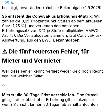
1,25 %
bestätigt, unverändert (nächste Bekanntgabe 1.9.2026)
So entsteht die ConvivaPlus Erhöhungs-Matrix:
Wir
zählen die 0,25-Prozentpunkt-Stufen ab dem aktuellen
Satz (1,25 %) und verketten den amtlichen
Erhöhungssatz von 3 % je Stufe multiplikativ (VMWG
Art. 13). Die Verlaufsdaten stammen, laut ConvivaPlus-
Auswertung, aus den BWO-Bekanntgaben.
⚠️ Die fünf teuersten Fehler, für
Mieter und Vermieter
Wer diese Fehler kennt, verliert weder Geld noch Recht,
egal auf welcher Seite:
⚠️
Mieter: die 30-Tage-Frist verschlafen.
Eine formell
gültige, aber überhöhte Erhöhung gilt als akzeptiert,
wenn Sie nicht binnen 30 Tagen ab Erhalt anfechten