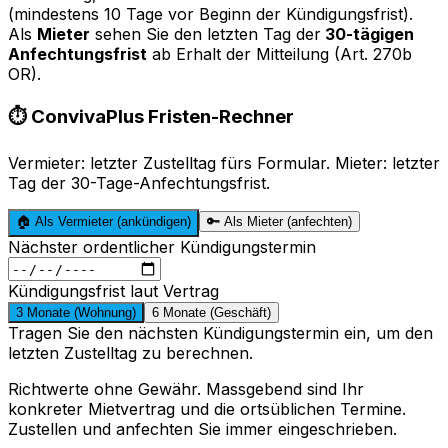
(mindestens 10 Tage vor Beginn der Kündigungsfrist).
Als
Mieter
sehen Sie den letzten Tag der
30-tägigen
Anfechtungsfrist
ab Erhalt der Mitteilung (Art. 270b
OR).
⏱️ ConvivaPlus Fristen-Rechner
Vermieter: letzter Zustelltag fürs Formular. Mieter: letzter
Tag der 30-Tage-Anfechtungsfrist.
🏠 Als Vermieter (ankündigen)
🔑 Als Mieter (anfechten)
Nächster ordentlicher Kündigungstermin
Kündigungsfrist laut Vertrag
3 Monate (Wohnung)
6 Monate (Geschäft)
Tragen Sie den nächsten Kündigungstermin ein, um den
letzten Zustelltag zu berechnen.
Richtwerte ohne Gewähr. Massgebend sind Ihr
konkreter Mietvertrag und die ortsüblichen Termine.
Zustellen und anfechten Sie immer eingeschrieben.