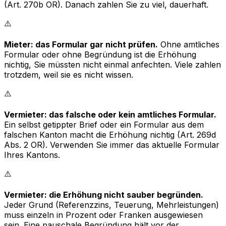
(Art. 270b OR). Danach zahlen Sie zu viel, dauerhaft.
⚠️
Mieter: das Formular gar nicht prüfen.
Ohne amtliches
Formular oder ohne Begründung ist die Erhöhung
nichtig, Sie müssten nicht einmal anfechten. Viele zahlen
trotzdem, weil sie es nicht wissen.
⚠️
Vermieter: das falsche oder kein amtliches Formular.
Ein selbst getippter Brief oder ein Formular aus dem
falschen Kanton macht die Erhöhung nichtig (Art. 269d
Abs. 2 OR). Verwenden Sie immer das aktuelle Formular
Ihres Kantons.
⚠️
Vermieter: die Erhöhung nicht sauber begründen.
Jeder Grund (Referenzzins, Teuerung, Mehrleistungen)
muss einzeln in Prozent oder Franken ausgewiesen
sein. Eine pauschale Begründung hält vor der