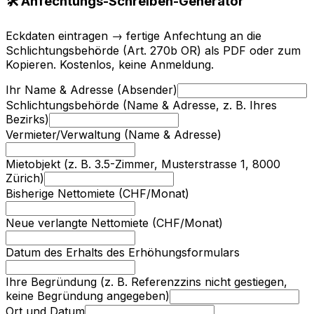
🛠️ Anfechtungs-Schreiben-Generator
Eckdaten eintragen → fertige Anfechtung an die
Schlichtungsbehörde (Art. 270b OR) als PDF oder zum
Kopieren. Kostenlos, keine Anmeldung.
Ihr Name & Adresse (Absender)
Schlichtungsbehörde (Name & Adresse, z. B. Ihres
Bezirks)
Vermieter/Verwaltung (Name & Adresse)
Mietobjekt (z. B. 3.5-Zimmer, Musterstrasse 1, 8000
Zürich)
Bisherige Nettomiete (CHF/Monat)
Neue verlangte Nettomiete (CHF/Monat)
Datum des Erhalts des Erhöhungsformulars
Ihre Begründung (z. B. Referenzzins nicht gestiegen,
keine Begründung angegeben)
Ort und Datum