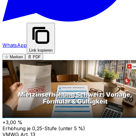
WhatsApp
Link kopieren
☆ Merken
📄 PDF
+3,00 %
Erhöhung je 0,25-Stufe (unter 5 %)
VMWG Art. 13