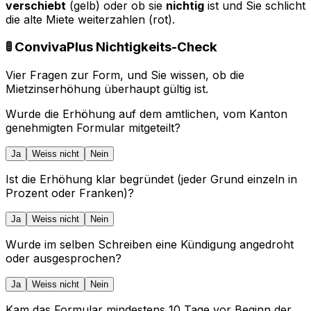
verschiebt
(gelb) oder ob sie
nichtig
ist und Sie schlicht
die alte Miete weiterzahlen (rot).
🚦 ConvivaPlus Nichtigkeits-Check
Vier Fragen zur Form, und Sie wissen, ob die
Mietzinserhöhung überhaupt gültig ist.
Wurde die Erhöhung auf dem amtlichen, vom Kanton
genehmigten Formular mitgeteilt?
Ja
Weiss nicht
Nein
Ist die Erhöhung klar begründet (jeder Grund einzeln in
Prozent oder Franken)?
Ja
Weiss nicht
Nein
Wurde im selben Schreiben eine Kündigung angedroht
oder ausgesprochen?
Ja
Weiss nicht
Nein
Kam das Formular mindestens 10 Tage vor Beginn der