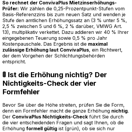
So rechnet der ConvivaPlus Mietzinserhöhungs-
Prüfer:
Wir zählen die 0,25-Prozentpunkt-Stufen vom
Basis-Referenzzins bis zum neuen Satz und wenden je
Stufe den amtlichen Erhöhungssatz an (3 % unter 5 %,
2,5 % zwischen 5 und 6 %, 2 % darüber, VMWG Art.
13), multiplikativ verkettet. Dazu addieren wir 40 % Ihrer
eingegebenen Teuerung sowie 0,5 % pro Jahr
Kostenpauschale. Das Ergebnis ist die
maximal
zulässige Erhöhung laut ConvivaPlus
, ein Richtwert,
der dem Vorgehen der Schlichtungsbehörden
entspricht.
🚦 Ist die Erhöhung nichtig? Der
Nichtigkeits-Check der vier
Formfehler
Bevor Sie über die Höhe streiten, prüfen Sie die Form,
denn ein Formfehler macht die ganze Erhöhung
nichtig
.
Der
ConvivaPlus Nichtigkeits-Check
führt Sie durch
die vier entscheidenden Fragen und sagt Ihnen, ob die
Erhöhung
formell gültig
ist (grün), ob sie sich nur