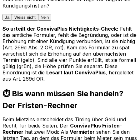
Kündigungsfrist an?
Ja
Weiss nicht
Nein
So urteilt der ConvivaPlus Nichtigkeits-Check:
Fehlt
das amtliche Formular, fehlt die Begründung, oder ist die
Erhöhung mit einer Kündigung verbunden, ist sie nichtig
(Art. 269d Abs. 2 OR, rot). Kam das Formular zu spät,
verschiebt sich die Erhöhung auf den übernächsten
Termin (gelb). Sind alle vier Punkte erfüllt, ist sie formell
gültig (grün), die Höhe prüfen Sie separat. Diese
Einordnung ist die
Lesart laut ConvivaPlus
, hergeleitet
aus Art. 269d OR.
⏱️ Bis wann müssen Sie handeln?
Der Fristen-Rechner
Beim Mietzins entscheidet das Timing über Geld und
Recht, für beide Seiten. Der
ConvivaPlus Fristen-
Rechner
hat zwei Modi: Als
Vermieter
sehen Sie den
letzten Tag, an dem das Formular beim Mieter sein muss