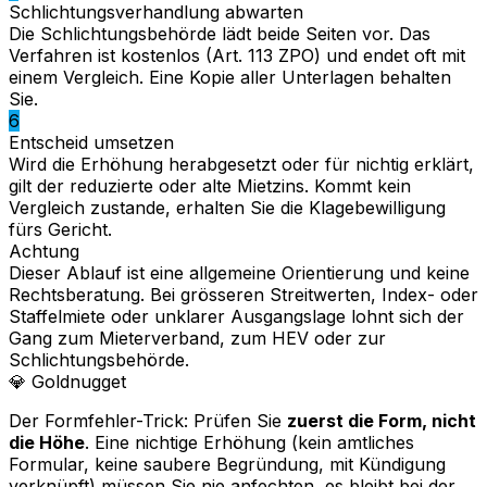
Schlichtungsverhandlung abwarten
Die Schlichtungsbehörde lädt beide Seiten vor. Das
Verfahren ist kostenlos (Art. 113 ZPO) und endet oft mit
einem Vergleich. Eine Kopie aller Unterlagen behalten
Sie.
6
Entscheid umsetzen
Wird die Erhöhung herabgesetzt oder für nichtig erklärt,
gilt der reduzierte oder alte Mietzins. Kommt kein
Vergleich zustande, erhalten Sie die Klagebewilligung
fürs Gericht.
Achtung
Dieser Ablauf ist eine allgemeine Orientierung und keine
Rechtsberatung. Bei grösseren Streitwerten, Index- oder
Staffelmiete oder unklarer Ausgangslage lohnt sich der
Gang zum Mieterverband, zum HEV oder zur
Schlichtungsbehörde.
💎
Goldnugget
Der Formfehler-Trick: Prüfen Sie
zuerst die Form, nicht
die Höhe
. Eine nichtige Erhöhung (kein amtliches
Formular, keine saubere Begründung, mit Kündigung
verknüpft) müssen Sie nie anfechten, es bleibt bei der