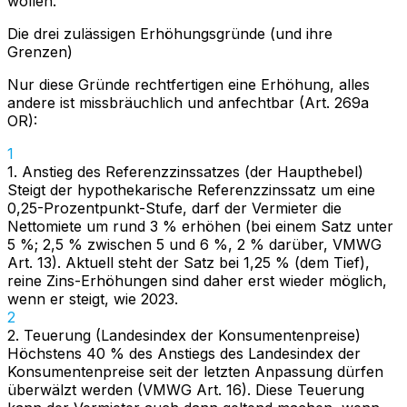
wollen.
Die drei zulässigen Erhöhungsgründe (und ihre
Grenzen)
Nur diese Gründe rechtfertigen eine Erhöhung, alles
andere ist missbräuchlich und anfechtbar (Art. 269a
OR):
1
1. Anstieg des Referenzzinssatzes (der Haupthebel)
Steigt der hypothekarische Referenzzinssatz um eine
0,25-Prozentpunkt-Stufe, darf der Vermieter die
Nettomiete um rund 3 % erhöhen (bei einem Satz unter
5 %; 2,5 % zwischen 5 und 6 %, 2 % darüber, VMWG
Art. 13). Aktuell steht der Satz bei 1,25 % (dem Tief),
reine Zins-Erhöhungen sind daher erst wieder möglich,
wenn er steigt, wie 2023.
2
2. Teuerung (Landesindex der Konsumentenpreise)
Höchstens 40 % des Anstiegs des Landesindex der
Konsumentenpreise seit der letzten Anpassung dürfen
überwälzt werden (VMWG Art. 16). Diese Teuerung