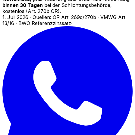
binnen 30 Tagen
bei der Schlichtungsbehörde,
kostenlos (Art. 270b OR).
1. Juli 2026
·
Quellen: OR Art. 269d/270b · VMWG Art.
13/16 · BWO Referenzzinssatz
·