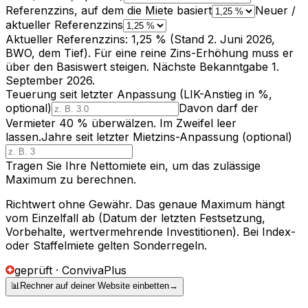
Referenzzins, auf dem die Miete basiert
Neuer /
aktueller Referenzzins
Aktueller Referenzzins
:
1,25 % (Stand 2. Juni 2026,
BWO, dem Tief). Für eine reine Zins-Erhöhung muss er
über den Basiswert steigen. Nächste Bekanntgabe 1.
September 2026.
Teuerung seit letzter Anpassung (LIK-Anstieg in %,
optional)
Davon darf der
Vermieter 40 % überwälzen. Im Zweifel leer
lassen.
Jahre seit letzter Mietzins-Anpassung (optional)
Tragen Sie Ihre Nettomiete ein, um das zulässige
Maximum zu berechnen.
Richtwert ohne Gewähr. Das genaue Maximum hängt
vom Einzelfall ab (Datum der letzten Festsetzung,
Vorbehalte, wertvermehrende Investitionen). Bei Index-
oder Staffelmiete gelten Sonderregeln.
geprüft · ConvivaPlus
📊
Rechner auf deiner Website einbetten
→