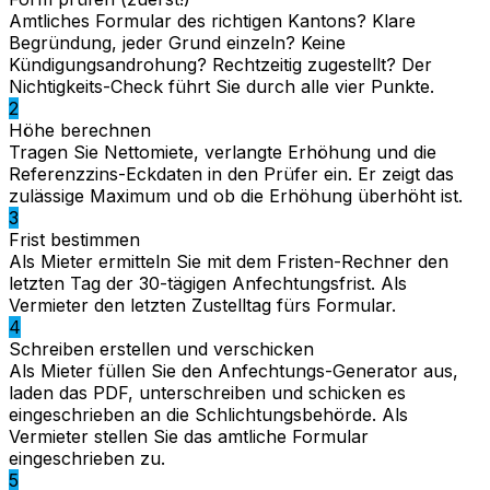
Amtliches Formular des richtigen Kantons? Klare
Begründung, jeder Grund einzeln? Keine
Kündigungsandrohung? Rechtzeitig zugestellt? Der
Nichtigkeits-Check führt Sie durch alle vier Punkte.
2
Höhe berechnen
Tragen Sie Nettomiete, verlangte Erhöhung und die
Referenzzins-Eckdaten in den Prüfer ein. Er zeigt das
zulässige Maximum und ob die Erhöhung überhöht ist.
3
Frist bestimmen
Als Mieter ermitteln Sie mit dem Fristen-Rechner den
letzten Tag der 30-tägigen Anfechtungsfrist. Als
Vermieter den letzten Zustelltag fürs Formular.
4
Schreiben erstellen und verschicken
Als Mieter füllen Sie den Anfechtungs-Generator aus,
laden das PDF, unterschreiben und schicken es
eingeschrieben an die Schlichtungsbehörde. Als
Vermieter stellen Sie das amtliche Formular
eingeschrieben zu.
5