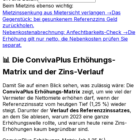
Beim Mietzins ebenso wichtig:
Mietzinssenkung aus Mietersicht verlangen
→
Das
Gegenstück: bei gesunkenem Referenzzins Geld
zurückholen.
Nebenkostenabrechnung: Anfechtbarkeits-Check
→
Die
Erhöhung gilt nur netto, die Nebenkosten prüfen Sie
separat.
📊 Die ConvivaPlus Erhöhungs-
Matrix und der Zins-Verlauf
Damit Sie auf einen Blick sehen, was zulässig wäre: Die
ConvivaPlus Erhöhungs-Matrix
zeigt, um wie viel der
Vermieter die Nettomiete erhöhen darf, wenn der
Referenzzinssatz vom heutigen Tief (1,25 %) wieder
steigt. Darunter der
Verlauf des Referenzzinssatzes
,
an dem Sie ablesen, warum 2023 eine ganze
Erhöhungswelle rollte, und warum heute reine Zins-
Erhöhungen kaum begründbar sind.