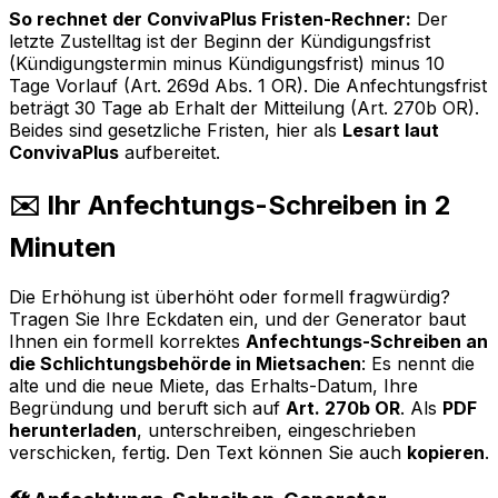
So rechnet der ConvivaPlus Fristen-Rechner:
Der
letzte Zustelltag ist der Beginn der Kündigungsfrist
(Kündigungstermin minus Kündigungsfrist) minus 10
Tage Vorlauf (Art. 269d Abs. 1 OR). Die Anfechtungsfrist
beträgt 30 Tage ab Erhalt der Mitteilung (Art. 270b OR).
Beides sind gesetzliche Fristen, hier als
Lesart laut
ConvivaPlus
aufbereitet.
✉️ Ihr Anfechtungs-Schreiben in 2
Minuten
Die Erhöhung ist überhöht oder formell fragwürdig?
Tragen Sie Ihre Eckdaten ein, und der Generator baut
Ihnen ein formell korrektes
Anfechtungs-Schreiben an
die Schlichtungsbehörde in Mietsachen
: Es nennt die
alte und die neue Miete, das Erhalts-Datum, Ihre
Begründung und beruft sich auf
Art. 270b OR
. Als
PDF
herunterladen
, unterschreiben, eingeschrieben
verschicken, fertig. Den Text können Sie auch
kopieren
.