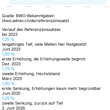
2017–23
06/2023
12/2023
03/2025
06/2025
06/2026
Quelle
:
BWO-Bekanntgaben
(bwo.admin.ch/de/referenzzinssatz)
Verlauf des Referenzzinssatzes
bis 2023
1,25 %
langjähriges Tief, viele Mieten hier festgesetzt
Juni 2023
1,50 %
erste Erhöhung, die Erhöhungswelle beginnt
Dez. 2023
1,75 %
zweite Erhöhung, Höchststand
März 2025
1,50 %
erste Senkung, Erhöhungen kaum mehr begründbar
Juni 2025
1,25 %
zweite Senkung, zurück auf Tief
2. Juni 2026