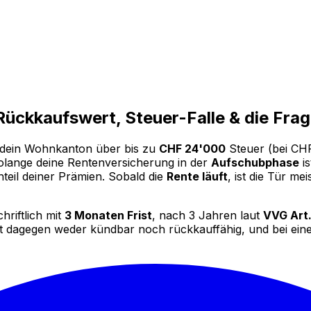
ückkaufswert, Steuer-Falle & die Frag
n dein Wohnkanton über bis zu
CHF 24'000
Steuer (bei CH
olange deine Rentenversicherung in der
Aufschubphase
is
hteil deiner Prämien. Sobald die
Rente läuft
, ist die Tür me
hriftlich mit
3 Monaten Frist
, nach 3 Jahren laut
VVG Art
t dagegen weder kündbar noch rückkauffähig, und bei ein