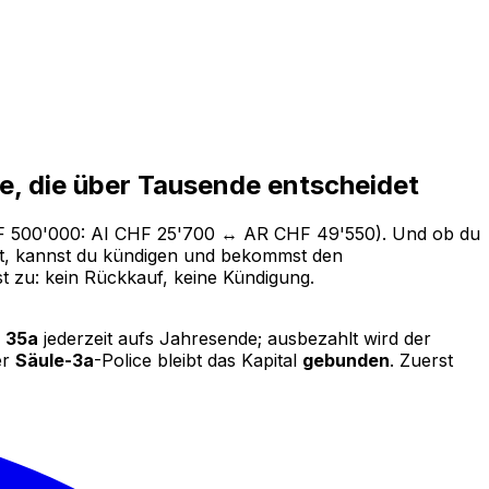
e, die über Tausende entscheidet
F 500'000: AI CHF 25'700 ↔ AR CHF 49'550). Und ob du
t, kannst du kündigen und bekommst den
ist zu: kein Rückkauf, keine Kündigung.
. 35a
jederzeit aufs Jahresende; ausbezahlt wird der
er
Säule-3a
-Police bleibt das Kapital
gebunden
. Zuerst