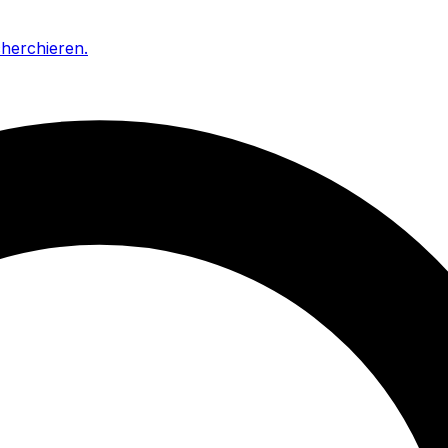
cherchieren
.