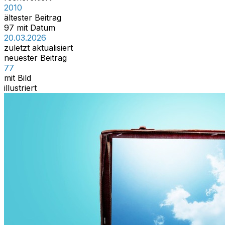
2010
ältester Beitrag
97 mit Datum
20.03.2026
zuletzt aktualisiert
neuester Beitrag
77
mit Bild
illustriert