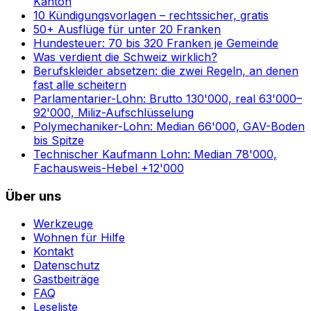
Kanton
10 Kündigungsvorlagen – rechtssicher, gratis
50+ Ausflüge für unter 20 Franken
Hundesteuer: 70 bis 320 Franken je Gemeinde
Was verdient die Schweiz wirklich?
Berufskleider absetzen: die zwei Regeln, an denen
fast alle scheitern
Parlamentarier-Lohn: Brutto 130'000, real 63'000–
92'000, Miliz-Aufschlüsselung
Polymechaniker-Lohn: Median 66'000, GAV-Boden
bis Spitze
Technischer Kaufmann Lohn: Median 78'000,
Fachausweis-Hebel +12'000
Über uns
Werkzeuge
Wohnen für Hilfe
Kontakt
Datenschutz
Gastbeiträge
FAQ
Leseliste