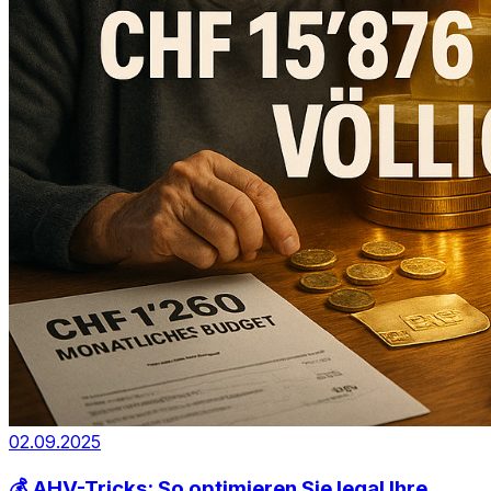
02.09.2025
💰 AHV-Tricks: So optimieren Sie legal Ihre