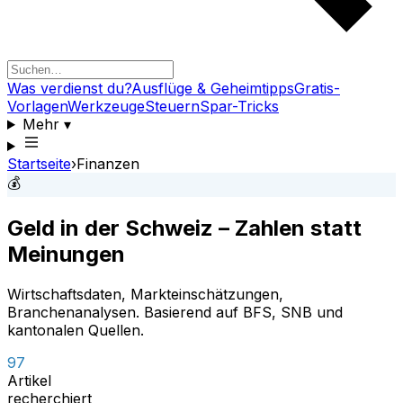
Was verdienst du?
Ausflüge & Geheimtipps
Gratis-
Vorlagen
Werkzeuge
Steuern
Spar-Tricks
Mehr
▾
Startseite
›
Finanzen
💰
Geld in der Schweiz – Zahlen statt
Meinungen
Wirtschaftsdaten, Markteinschätzungen,
Branchenanalysen. Basierend auf BFS, SNB und
kantonalen Quellen.
97
Artikel
recherchiert