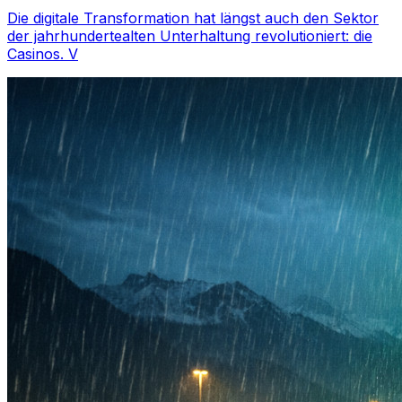
Die digitale Transformation hat längst auch den Sektor
der jahrhundertealten Unterhaltung revolutioniert: die
Casinos. V