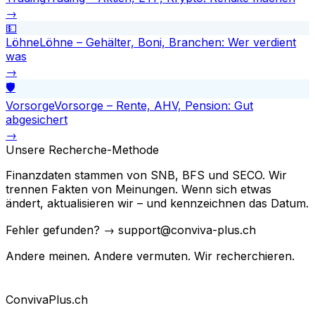
→
💵
Löhne
Löhne – Gehälter, Boni, Branchen: Wer verdient
was
→
🛡️
Vorsorge
Vorsorge – Rente, AHV, Pension: Gut
abgesichert
→
Unsere Recherche-Methode
Finanzdaten stammen von SNB, BFS und SECO. Wir
trennen Fakten von Meinungen. Wenn sich etwas
ändert, aktualisieren wir – und kennzeichnen das Datum.
Fehler gefunden? → support@conviva-plus.ch
Andere meinen. Andere vermuten. Wir recherchieren.
Conviva
Plus
.ch