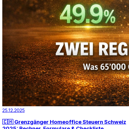
25.12.2025
🇨🇭 Grenzgänger Homeoffice Steuern Schweiz
2025: Rechner, Formulare & Checkliste