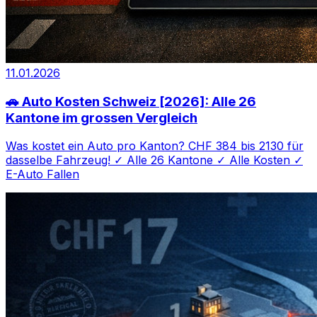
11.01.2026
🚗 Auto Kosten Schweiz [2026]: Alle 26
Kantone im grossen Vergleich
Was kostet ein Auto pro Kanton? CHF 384 bis 2130 für
dasselbe Fahrzeug! ✓ Alle 26 Kantone ✓ Alle Kosten ✓
E-Auto Fallen