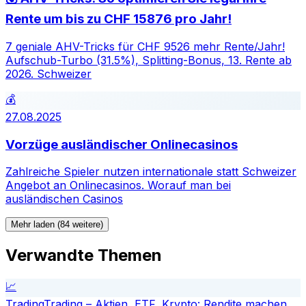
Rente um bis zu CHF 15876 pro Jahr!
7 geniale AHV-Tricks für CHF 9526 mehr Rente/Jahr!
Aufschub-Turbo (31.5%), Splitting-Bonus, 13. Rente ab
2026. Schweizer
💰
27.08.2025
Vorzüge ausländischer Onlinecasinos
Zahlreiche Spieler nutzen internationale statt Schweizer
Angebot an Onlinecasinos. Worauf man bei
ausländischen Casinos
Mehr laden (84 weitere)
Verwandte Themen
📈
Trading
Trading – Aktien, ETF, Krypto: Rendite machen