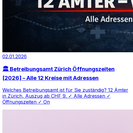
02.01.2026
🏛️ Betreibungsamt Zürich Öffnungszeiten
[2026] – Alle 12 Kreise mit Adressen
Welches Betreibungsamt ist für Sie zuständig? 12 Ämter
in Zürich, Auszug ab CHF 9. ✓ Alle Adressen ✓
Öffnungszeiten ✓ On