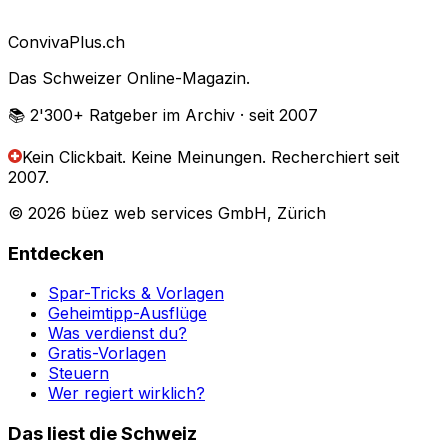
Conviva
Plus
.ch
Das Schweizer Online-Magazin.
📚 2'300+
Ratgeber im Archiv
· seit 2007
Kein Clickbait. Keine Meinungen.
Recherchiert seit
2007.
© 2026 büez web services GmbH, Zürich
Entdecken
Spar-Tricks & Vorlagen
Geheimtipp-Ausflüge
Was verdienst du?
Gratis-Vorlagen
Steuern
Wer regiert wirklich?
Das liest die Schweiz