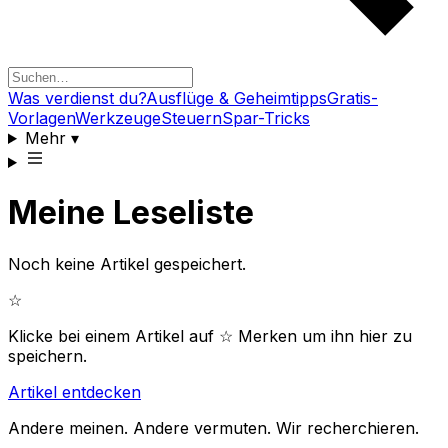
Was verdienst du?
Ausflüge & Geheimtipps
Gratis-
Vorlagen
Werkzeuge
Steuern
Spar-Tricks
Mehr
▾
Meine Leseliste
Noch keine Artikel gespeichert.
☆
Klicke bei einem Artikel auf ☆ Merken um ihn hier zu
speichern.
Artikel entdecken
Andere meinen. Andere vermuten. Wir recherchieren.