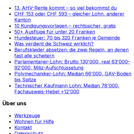
13. AHV-Rente kommt – so viel bekommst du
CHF 153 oder CHF 593 – gleicher Lohn, anderer
Kanton
10 Kündigungsvorlagen – rechtssicher, gratis
50+ Ausflüge für unter 20 Franken
Hundesteuer: 70 bis 320 Franken je Gemeinde
Was verdient die Schweiz wirklich?
Berufskleider absetzen: die zwei Regeln, an denen
fast alle scheitern
Parlamentarier-Lohn: Brutto 130'000, real 63'000–
92'000, Miliz-Aufschlüsselung
Polymechaniker-Lohn: Median 66'000, GAV-Boden
bis Spitze
Technischer Kaufmann Lohn: Median 78'000,
Fachausweis-Hebel +12'000
Über uns
Werkzeuge
Wohnen für Hilfe
Kontakt
Datenschutz