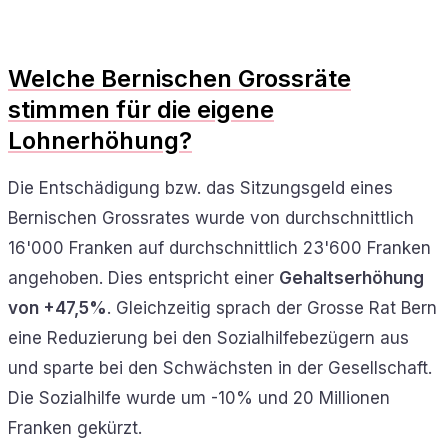
Welche Bernischen Grossräte
stimmen für die eigene
Lohnerhöhung?
Die Entschädigung bzw. das Sitzungsgeld eines
Bernischen Grossrates wurde von durchschnittlich
16'000 Franken auf durchschnittlich 23'600 Franken
angehoben. Dies entspricht einer
Gehaltserhöhung
von +47,5%
. Gleichzeitig sprach der Grosse Rat Bern
eine Reduzierung bei den Sozialhilfebezügern aus
und sparte bei den Schwächsten in der Gesellschaft.
Die Sozialhilfe wurde um -10% und 20 Millionen
Franken gekürzt.