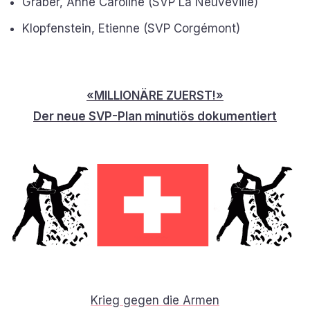
Graber, Anne Caroline (SVP La Neuveville)
Klopfenstein, Etienne (SVP Corgémont)
«MILLIONÄRE ZUERST!»
Der neue SVP-Plan minutiös dokumentiert
Krieg gegen die Armen