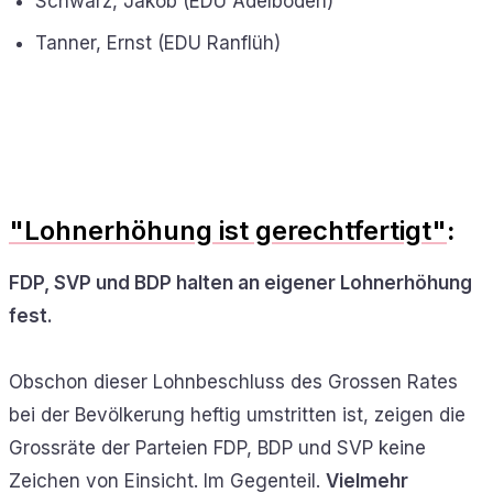
Schwarz, Jakob (EDU Adelboden)
Tanner, Ernst (EDU Ranflüh)
"Lohnerhöhung ist gerechtfertigt"
:
FDP, SVP und BDP halten an eigener Lohnerhöhung
fest.
Obschon dieser Lohnbeschluss des Grossen Rates
bei der Bevölkerung heftig umstritten ist, zeigen die
Grossräte der Parteien FDP, BDP und SVP keine
Zeichen von Einsicht. Im Gegenteil.
Vielmehr