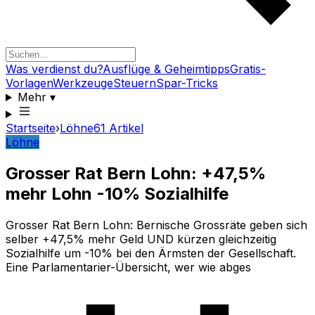
Was verdienst du?
Ausflüge & Geheimtipps
Gratis-
Vorlagen
Werkzeuge
Steuern
Spar-Tricks
Mehr
▾
Startseite
›
Löhne
61
Artikel
Löhne
Grosser Rat Bern Lohn: +47,5%
mehr Lohn -10% Sozialhilfe
Grosser Rat Bern Lohn: Bernische Grossräte geben sich
selber +47,5% mehr Geld UND kürzen gleichzeitig
Sozialhilfe um -10% bei den Ärmsten der Gesellschaft.
Eine Parlamentarier-Übersicht, wer wie abges