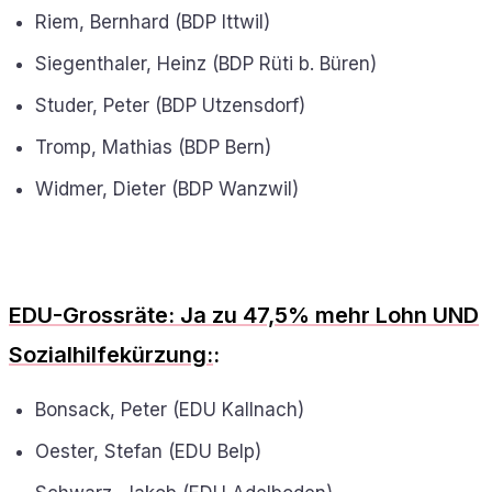
Riem, Bernhard (BDP Ittwil)
Siegenthaler, Heinz (BDP Rüti b. Büren)
Studer, Peter (BDP Utzensdorf)
Tromp, Mathias (BDP Bern)
Widmer, Dieter (BDP Wanzwil)
EDU-Grossräte: Ja zu 47,5% mehr Lohn UND
Sozialhilfekürzung:
:
Bonsack, Peter (EDU Kallnach)
Oester, Stefan (EDU Belp)