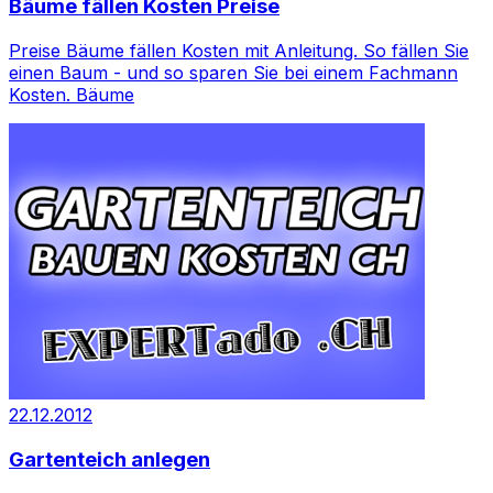
Bäume fällen Kosten Preise
Preise Bäume fällen Kosten mit Anleitung. So fällen Sie
einen Baum - und so sparen Sie bei einem Fachmann
Kosten. Bäume
22.12.2012
Gartenteich anlegen