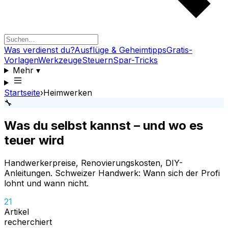
Was verdienst du?
Ausflüge & Geheimtipps
Gratis-
Vorlagen
Werkzeuge
Steuern
Spar-Tricks
Mehr
▾
Startseite
›
Heimwerken
🔧
Was du selbst kannst – und wo es
teuer wird
Handwerkerpreise, Renovierungskosten, DIY-
Anleitungen. Schweizer Handwerk: Wann sich der Profi
lohnt und wann nicht.
21
Artikel
recherchiert