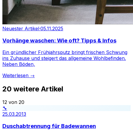
Neuester Artikel
·
05.11.2025
Vorhänge waschen: Wie oft? Tipps & Infos
Ein gründlicher Frühjahrsputz bringt frischen Schwung
ins Zuhause und steigert das allgemeine Wohlbefinden.
Neben Böden,
Weiterlesen →
20
weitere Artikel
12 von 20
🔧
25.03.2013
Duschabtrennung für Badewannen