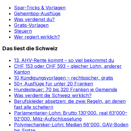
Spar-Tricks & Vorlagen
Geheimtipp-Ausflüge
Was verdienst du?
Gratis-Vorlagen
Steuern
Wer regiert wirklich?
Das liest die Schweiz
13. AHV-Rente kommt – so viel bekommst du
CHF 153 oder CHF 593 – gleicher Lohn, anderer
Kanton
10 Kündigungsvorlagen – rechtssicher, gratis
50+ Ausflüge für unter 20 Franken
Hundesteuer: 70 bis 320 Franken je Gemeinde
Was verdient die Schweiz wirklich?
Berufskleider absetzen: die zwei Regeln, an denen
fast alle scheitern
Parlamentarier-Lohn: Brutto 130'000, real 63'000–
92'000, Miliz-Aufschlüsselung
Polymechaniker-Lohn: Median 66'000, GAV-Boden
bis Spitze