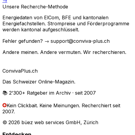
→
Unsere Recherche-Methode
Energiedaten von ElCom, BFE und kantonalen
Energiefachstellen. Strompreise und Förderprogramme
werden kantonal aufgeschlüsselt.
Fehler gefunden? → support@conviva-plus.ch
Andere meinen. Andere vermuten. Wir recherchieren.
Conviva
Plus
.ch
Das Schweizer Online-Magazin.
📚 2'300+
Ratgeber im Archiv
· seit 2007
Kein Clickbait. Keine Meinungen.
Recherchiert seit
2007.
© 2026 büez web services GmbH, Zürich
Entdecken