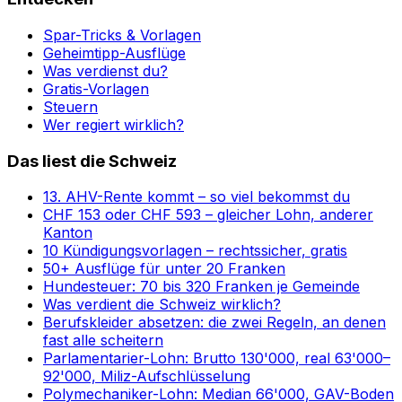
Spar-Tricks & Vorlagen
Geheimtipp-Ausflüge
Was verdienst du?
Gratis-Vorlagen
Steuern
Wer regiert wirklich?
Das liest die Schweiz
13. AHV-Rente kommt – so viel bekommst du
CHF 153 oder CHF 593 – gleicher Lohn, anderer
Kanton
10 Kündigungsvorlagen – rechtssicher, gratis
50+ Ausflüge für unter 20 Franken
Hundesteuer: 70 bis 320 Franken je Gemeinde
Was verdient die Schweiz wirklich?
Berufskleider absetzen: die zwei Regeln, an denen
fast alle scheitern
Parlamentarier-Lohn: Brutto 130'000, real 63'000–
92'000, Miliz-Aufschlüsselung
Polymechaniker-Lohn: Median 66'000, GAV-Boden