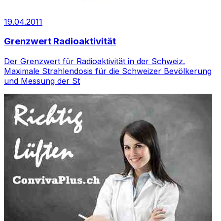
19.04.2011
Grenzwert Radioaktivität
Der Grenzwert für Radioaktivität in der Schweiz.
Maximale Strahlendosis für die Schweizer Bevölkerung
und Messung der St