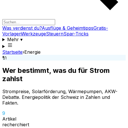
Was verdienst du?
Ausflüge & Geheimtipps
Gratis-
Vorlagen
Werkzeuge
Steuern
Spar-Tricks
Mehr
▾
Startseite
›
Energie
🔌
Wer bestimmt, was du für Strom
zahlst
Strompreise, Solarförderung, Wärmepumpen, AKW-
Debatte. Energiepolitik der Schweiz in Zahlen und
Fakten.
9
Artikel
recherchiert