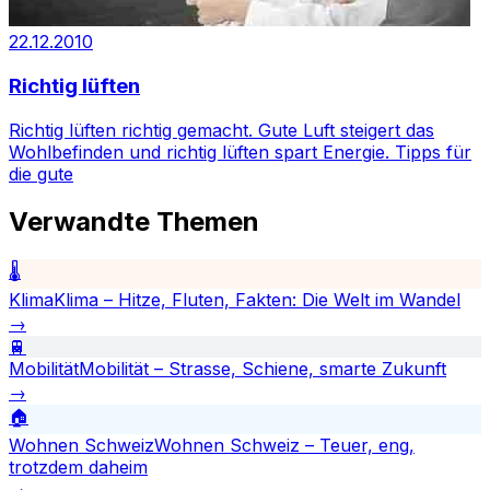
22.12.2010
Richtig lüften
Richtig lüften richtig gemacht. Gute Luft steigert das
Wohlbefinden und richtig lüften spart Energie. Tipps für
die gute
Verwandte Themen
🌡️
Klima
Klima – Hitze, Fluten, Fakten: Die Welt im Wandel
→
🚆
Mobilität
Mobilität – Strasse, Schiene, smarte Zukunft
→
🏠
Wohnen Schweiz
Wohnen Schweiz – Teuer, eng,
trotzdem daheim