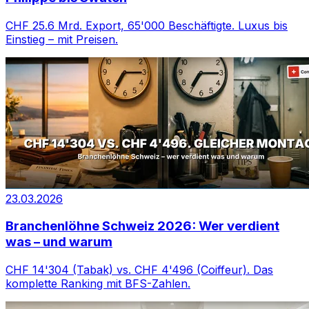
CHF 25.6 Mrd. Export, 65'000 Beschäftigte. Luxus bis
Einstieg – mit Preisen.
23.03.2026
Branchenlöhne Schweiz 2026: Wer verdient
was – und warum
CHF 14'304 (Tabak) vs. CHF 4'496 (Coiffeur). Das
komplette Ranking mit BFS-Zahlen.