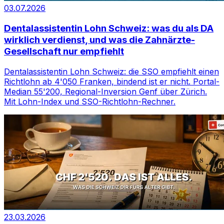
03.07.2026
Dentalassistentin Lohn Schweiz: was du als DA
wirklich verdienst, und was die Zahnärzte-
Gesellschaft nur empfiehlt
Dentalassistentin Lohn Schweiz: die SSO empfiehlt einen
Richtlohn ab 4'050 Franken, bindend ist er nicht. Portal-
Median 55'200, Regional-Inversion Genf über Zürich.
Mit Lohn-Index und SSO-Richtlohn-Rechner.
23.03.2026