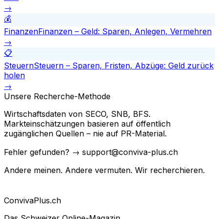
→
💰
Finanzen
Finanzen – Geld: Sparen, Anlegen, Vermehren
→
📋
Steuern
Steuern – Sparen, Fristen, Abzüge: Geld zurück
holen
→
Unsere Recherche-Methode
Wirtschaftsdaten von SECO, SNB, BFS.
Markteinschätzungen basieren auf öffentlich
zugänglichen Quellen – nie auf PR-Material.
Fehler gefunden? → support@conviva-plus.ch
Andere meinen. Andere vermuten. Wir recherchieren.
Conviva
Plus
.ch
Das Schweizer Online-Magazin.