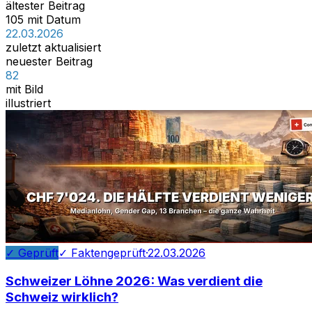
ältester Beitrag
105 mit Datum
22.03.2026
zuletzt aktualisiert
neuester Beitrag
82
mit Bild
illustriert
✓ Geprüft
✓ Faktengeprüft
·
22.03.2026
Schweizer Löhne 2026: Was verdient die
Schweiz wirklich?