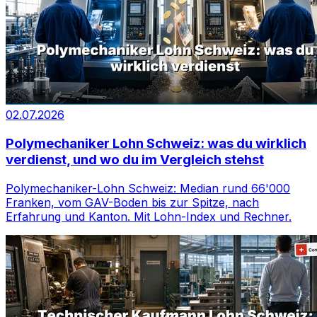
02.07.2026
Polymechaniker Lohn Schweiz: was du wirklich
verdienst, und wo du im Vergleich stehst
Polymechaniker-Lohn Schweiz: Median rund 66'000
Franken, vom GAV-Boden bis zur Spitze, nach
Erfahrung und Kanton. Mit Lohn-Index und Rechner.