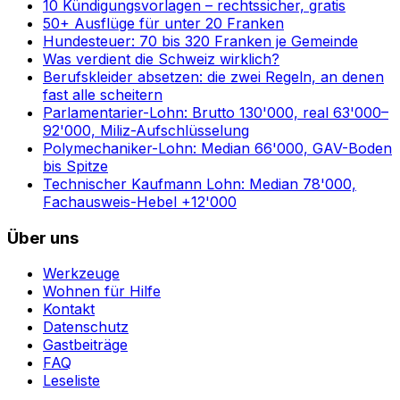
10 Kündigungsvorlagen – rechtssicher, gratis
50+ Ausflüge für unter 20 Franken
Hundesteuer: 70 bis 320 Franken je Gemeinde
Was verdient die Schweiz wirklich?
Berufskleider absetzen: die zwei Regeln, an denen
fast alle scheitern
Parlamentarier-Lohn: Brutto 130'000, real 63'000–
92'000, Miliz-Aufschlüsselung
Polymechaniker-Lohn: Median 66'000, GAV-Boden
bis Spitze
Technischer Kaufmann Lohn: Median 78'000,
Fachausweis-Hebel +12'000
Über uns
Werkzeuge
Wohnen für Hilfe
Kontakt
Datenschutz
Gastbeiträge
FAQ
Leseliste