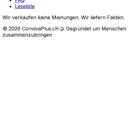
FAQ
Leseliste
Wir verkaufen keine Meinungen. Wir liefern Fakten.
©
2026
ConvivaPlus.ch
·
🤝
Gegründet um Menschen
zusammenzubringen