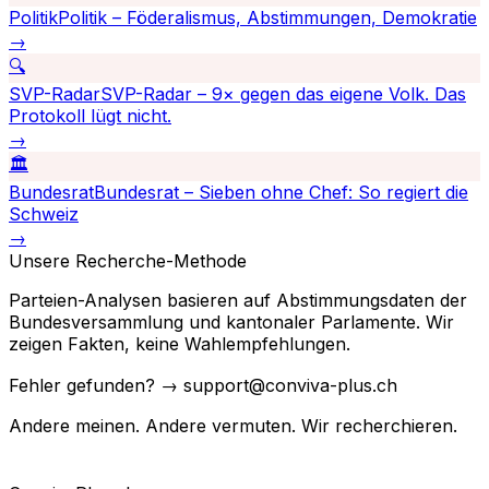
Politik
Politik – Föderalismus, Abstimmungen, Demokratie
→
🔍
SVP-Radar
SVP-Radar – 9× gegen das eigene Volk. Das
Protokoll lügt nicht.
→
🏛️
Bundesrat
Bundesrat – Sieben ohne Chef: So regiert die
Schweiz
→
Unsere Recherche-Methode
Parteien-Analysen basieren auf Abstimmungsdaten der
Bundesversammlung und kantonaler Parlamente. Wir
zeigen Fakten, keine Wahlempfehlungen.
Fehler gefunden? → support@conviva-plus.ch
Andere meinen. Andere vermuten. Wir recherchieren.