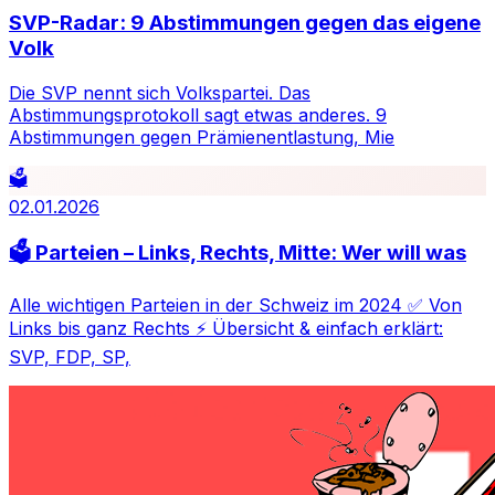
SVP-Radar: 9 Abstimmungen gegen das eigene
Volk
Die SVP nennt sich Volkspartei. Das
Abstimmungsprotokoll sagt etwas anderes. 9
Abstimmungen gegen Prämienentlastung, Mie
🗳️
02.01.2026
🗳️ Parteien – Links, Rechts, Mitte: Wer will was
Alle wichtigen Parteien in der Schweiz im 2024 ✅ Von
Links bis ganz Rechts ⚡ Übersicht & einfach erklärt:
SVP, FDP, SP,