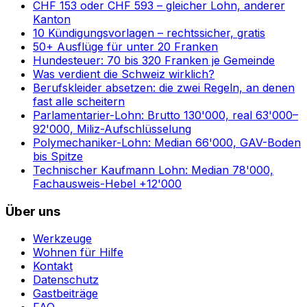
CHF 153 oder CHF 593 – gleicher Lohn, anderer
Kanton
10 Kündigungsvorlagen – rechtssicher, gratis
50+ Ausflüge für unter 20 Franken
Hundesteuer: 70 bis 320 Franken je Gemeinde
Was verdient die Schweiz wirklich?
Berufskleider absetzen: die zwei Regeln, an denen
fast alle scheitern
Parlamentarier-Lohn: Brutto 130'000, real 63'000–
92'000, Miliz-Aufschlüsselung
Polymechaniker-Lohn: Median 66'000, GAV-Boden
bis Spitze
Technischer Kaufmann Lohn: Median 78'000,
Fachausweis-Hebel +12'000
Über uns
Werkzeuge
Wohnen für Hilfe
Kontakt
Datenschutz
Gastbeiträge