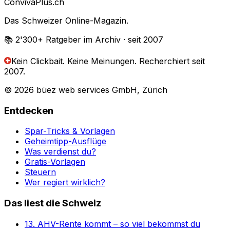
Conviva
Plus
.ch
Das Schweizer Online-Magazin.
📚 2'300+
Ratgeber im Archiv
· seit 2007
Kein Clickbait. Keine Meinungen.
Recherchiert seit
2007.
© 2026 büez web services GmbH, Zürich
Entdecken
Spar-Tricks & Vorlagen
Geheimtipp-Ausflüge
Was verdienst du?
Gratis-Vorlagen
Steuern
Wer regiert wirklich?
Das liest die Schweiz
13. AHV-Rente kommt – so viel bekommst du