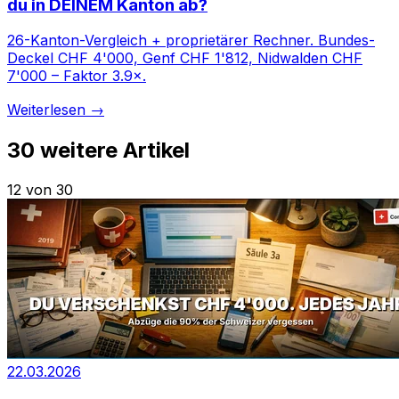
du in DEINEM Kanton ab?
26-Kanton-Vergleich + proprietärer Rechner. Bundes-
Deckel CHF 4'000, Genf CHF 1'812, Nidwalden CHF
7'000 – Faktor 3.9×.
Weiterlesen →
30
weitere Artikel
12 von 30
22.03.2026