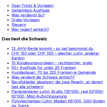
Spar-Tricks & Vorlagen
Geheimtipp-Ausflüge
Was verdienst du?
Gratis-Vorlagen
Steuern
Wer regiert wirklich?
Das liest die Schweiz
13. AHV-Rente kommt – so viel bekommst du
CHF 153 oder CHF 593 – gleicher Lohn, anderer
Kanton
10 Kündigungsvorlagen – rechtssicher, gratis
50+ Ausflüge für unter 20 Franken
Hundesteuer: 70 bis 320 Franken je Gemeinde
Was verdient die Schweiz wirklich?
Berufskleider absetzen: die zwei Regeln, an denen
fast alle scheitern
Parlamentarier-Lohn: Brutto 130'000, real 63'000–
92'000, Miliz-Aufschlüsselung
Polymechaniker-Lohn: Median 66'000, GAV-Boden
bis Spitze