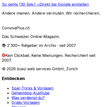
So gehts (30 Sek.)
→
Direkt bei Google einstellen
Andere meinen. Andere vermuten. Wir recherchieren.
Conviva
Plus
.ch
Das Schweizer Online-Magazin.
📚 2'300+
Ratgeber im Archiv
· seit 2007
Kein Clickbait. Keine Meinungen.
Recherchiert seit
2007.
© 2026 büez web services GmbH, Zürich
Entdecken
Spar-Tricks & Vorlagen
Geheimtipp-Ausflüge
Was verdienst du?
Gratis-Vorlagen