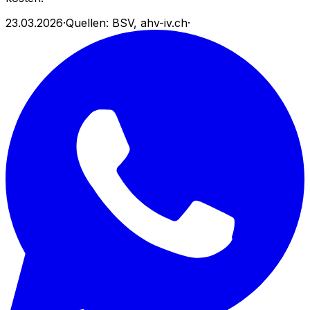
23.03.2026
·
Quellen: BSV, ahv-iv.ch
·