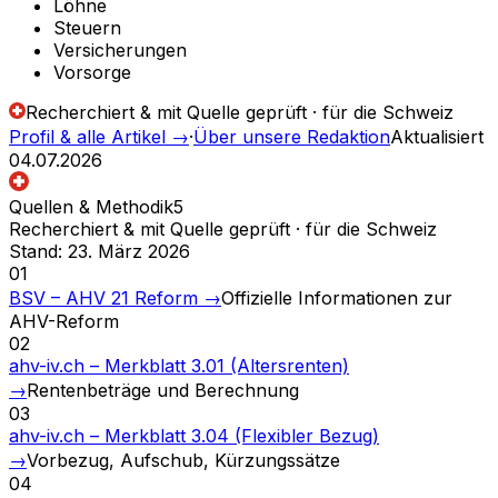
Löhne
Steuern
Versicherungen
Vorsorge
Recherchiert & mit Quelle geprüft · für die Schweiz
Profil & alle Artikel
→
·
Über unsere Redaktion
Aktualisiert
04.07.2026
Quellen & Methodik
5
Recherchiert & mit Quelle geprüft · für die Schweiz
Stand
:
23. März 2026
01
BSV – AHV 21 Reform
→
Offizielle Informationen zur
AHV-Reform
02
ahv-iv.ch – Merkblatt 3.01 (Altersrenten)
→
Rentenbeträge und Berechnung
03
ahv-iv.ch – Merkblatt 3.04 (Flexibler Bezug)
→
Vorbezug, Aufschub, Kürzungssätze
04