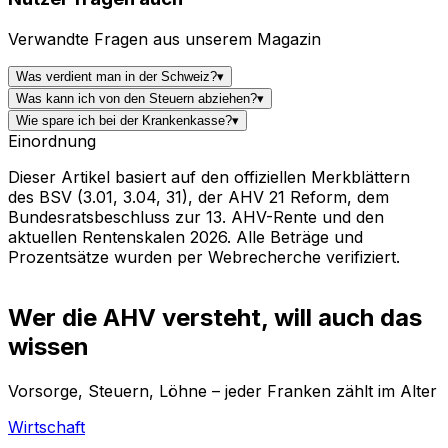
Verwandte Fragen aus unserem Magazin
Was verdient man in der Schweiz?
▾
Was kann ich von den Steuern abziehen?
▾
Wie spare ich bei der Krankenkasse?
▾
Einordnung
Dieser Artikel basiert auf den offiziellen Merkblättern
des BSV (3.01, 3.04, 31), der AHV 21 Reform, dem
Bundesratsbeschluss zur 13. AHV-Rente und den
aktuellen Rentenskalen 2026. Alle Beträge und
Prozentsätze wurden per Webrecherche verifiziert.
Wer die AHV versteht, will auch das
wissen
Vorsorge, Steuern, Löhne – jeder Franken zählt im Alter
Wirtschaft