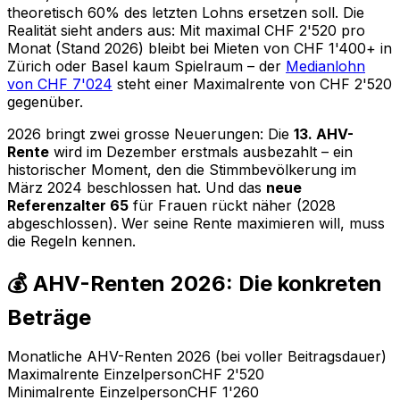
theoretisch 60% des letzten Lohns ersetzen soll. Die
Realität sieht anders aus: Mit maximal CHF 2'520 pro
Monat (Stand 2026) bleibt bei Mieten von CHF 1'400+ in
Zürich oder Basel kaum Spielraum – der
Medianlohn
von CHF 7'024
steht einer Maximalrente von CHF 2'520
gegenüber.
2026 bringt zwei grosse Neuerungen: Die
13. AHV-
Rente
wird im Dezember erstmals ausbezahlt – ein
historischer Moment, den die Stimmbevölkerung im
März 2024 beschlossen hat. Und das
neue
Referenzalter 65
für Frauen rückt näher (2028
abgeschlossen). Wer seine Rente maximieren will, muss
die Regeln kennen.
💰 AHV-Renten 2026: Die konkreten
Beträge
Monatliche AHV-Renten 2026 (bei voller Beitragsdauer)
Maximalrente Einzelperson
CHF 2'520
Minimalrente Einzelperson
CHF 1'260