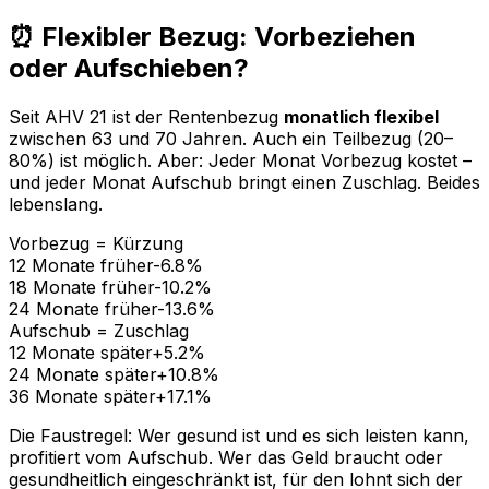
⏰ Flexibler Bezug: Vorbeziehen
oder Aufschieben?
Seit AHV 21 ist der Rentenbezug
monatlich flexibel
zwischen 63 und 70 Jahren. Auch ein Teilbezug (20–
80%) ist möglich. Aber: Jeder Monat Vorbezug kostet –
und jeder Monat Aufschub bringt einen Zuschlag. Beides
lebenslang.
Vorbezug = Kürzung
12 Monate früher
-6.8%
18 Monate früher
-10.2%
24 Monate früher
-13.6%
Aufschub = Zuschlag
12 Monate später
+5.2%
24 Monate später
+10.8%
36 Monate später
+17.1%
Die Faustregel: Wer gesund ist und es sich leisten kann,
profitiert vom Aufschub. Wer das Geld braucht oder
gesundheitlich eingeschränkt ist, für den lohnt sich der