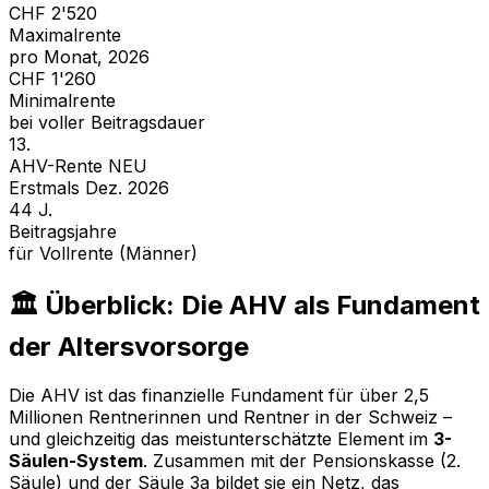
CHF 2'520
Maximalrente
pro Monat, 2026
CHF 1'260
Minimalrente
bei voller Beitragsdauer
13.
AHV-Rente NEU
Erstmals Dez. 2026
44 J.
Beitragsjahre
für Vollrente (Männer)
🏛️ Überblick: Die AHV als Fundament
der Altersvorsorge
Die AHV ist das finanzielle Fundament für über 2,5
Millionen Rentnerinnen und Rentner in der Schweiz –
und gleichzeitig das meistunterschätzte Element im
3-
Säulen-System
. Zusammen mit der Pensionskasse (2.
Säule) und der Säule 3a bildet sie ein Netz, das