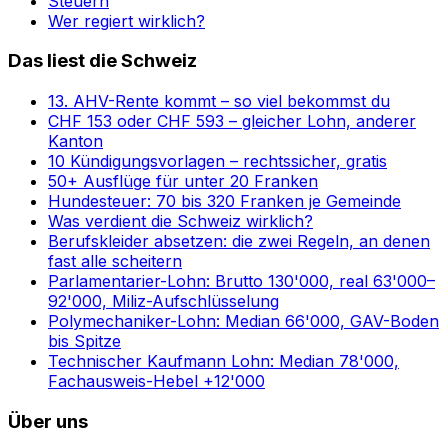
Steuern
Wer regiert wirklich?
Das liest die Schweiz
13. AHV-Rente kommt – so viel bekommst du
CHF 153 oder CHF 593 – gleicher Lohn, anderer
Kanton
10 Kündigungsvorlagen – rechtssicher, gratis
50+ Ausflüge für unter 20 Franken
Hundesteuer: 70 bis 320 Franken je Gemeinde
Was verdient die Schweiz wirklich?
Berufskleider absetzen: die zwei Regeln, an denen
fast alle scheitern
Parlamentarier-Lohn: Brutto 130'000, real 63'000–
92'000, Miliz-Aufschlüsselung
Polymechaniker-Lohn: Median 66'000, GAV-Boden
bis Spitze
Technischer Kaufmann Lohn: Median 78'000,
Fachausweis-Hebel +12'000
Über uns