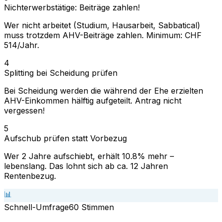
Nichterwerbstätige: Beiträge zahlen!
Wer nicht arbeitet (Studium, Hausarbeit, Sabbatical)
muss trotzdem AHV-Beiträge zahlen. Minimum: CHF
514/Jahr.
4
Splitting bei Scheidung prüfen
Bei Scheidung werden die während der Ehe erzielten
AHV-Einkommen hälftig aufgeteilt. Antrag nicht
vergessen!
5
Aufschub prüfen statt Vorbezug
Wer 2 Jahre aufschiebt, erhält 10.8% mehr –
lebenslang. Das lohnt sich ab ca. 12 Jahren
Rentenbezug.
📊
Schnell-Umfrage
60
Stimmen