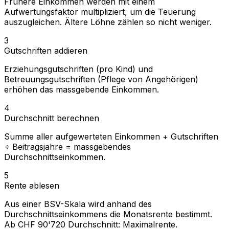
Frühere Einkommen werden mit einem
Aufwertungsfaktor multipliziert, um die Teuerung
auszugleichen. Ältere Löhne zählen so nicht weniger.
3
Gutschriften addieren
Erziehungsgutschriften (pro Kind) und
Betreuungsgutschriften (Pflege von Angehörigen)
erhöhen das massgebende Einkommen.
4
Durchschnitt berechnen
Summe aller aufgewerteten Einkommen + Gutschriften
÷ Beitragsjahre = massgebendes
Durchschnittseinkommen.
5
Rente ablesen
Aus einer BSV-Skala wird anhand des
Durchschnittseinkommens die Monatsrente bestimmt.
Ab CHF 90'720 Durchschnitt: Maximalrente.