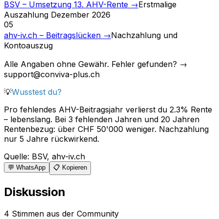
BSV – Umsetzung 13. AHV-Rente
→
Erstmalige
Auszahlung Dezember 2026
05
ahv-iv.ch – Beitragslücken
→
Nachzahlung und
Kontoauszug
Alle Angaben ohne Gewähr. Fehler gefunden? →
support@conviva-plus.ch
💡
Wusstest du?
Pro fehlendes AHV-Beitragsjahr verlierst du 2.3% Rente
– lebenslang. Bei 3 fehlenden Jahren und 20 Jahren
Rentenbezug: über CHF 50'000 weniger. Nachzahlung
nur 5 Jahre rückwirkend.
Quelle
:
BSV, ahv-iv.ch
💬 WhatsApp
📋 Kopieren
Diskussion
4 Stimmen aus der Community