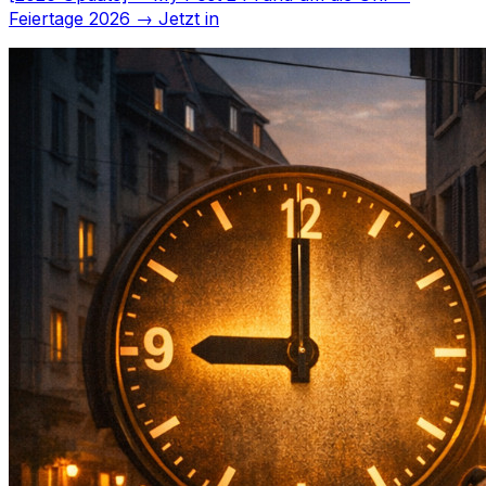
Feiertage 2026 → Jetzt in