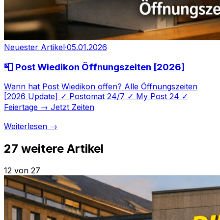
Neuester Artikel
·
05.01.2026
📮 Post Wiedikon Öffnungszeiten [2026]
Wann hat Post Wiedikon offen? Alle Öffnungszeiten
[2026 Update] ✓ Postomat 24/7 ✓ My Post 24 ✓
Feiertage → Jetzt Zeiten
Weiterlesen →
27
weitere Artikel
12 von 27