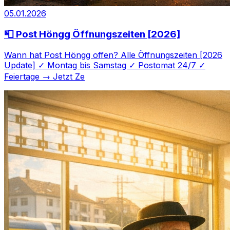
05.01.2026
📮 Post Höngg Öffnungszeiten [2026]
Wann hat Post Höngg offen? Alle Öffnungszeiten [2026
Update] ✓ Montag bis Samstag ✓ Postomat 24/7 ✓
Feiertage → Jetzt Ze