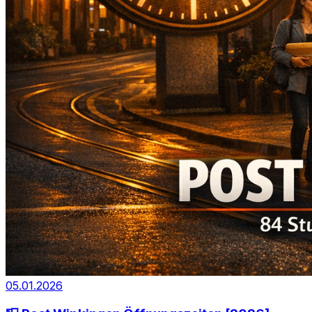
05.01.2026