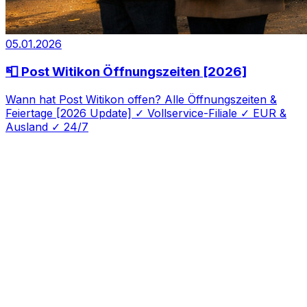
05.01.2026
📮 Post Witikon Öffnungszeiten [2026]
Wann hat Post Witikon offen? Alle Öffnungszeiten &
Feiertage [2026 Update] ✓ Vollservice-Filiale ✓ EUR &
Ausland ✓ 24/7