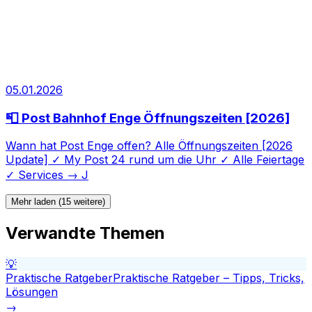
05.01.2026
📮 Post Bahnhof Enge Öffnungszeiten [2026]
Wann hat Post Enge offen? Alle Öffnungszeiten [2026
Update] ✓ My Post 24 rund um die Uhr ✓ Alle Feiertage
✓ Services → J
Mehr laden (15 weitere)
Verwandte Themen
💡
Praktische Ratgeber
Praktische Ratgeber – Tipps, Tricks,
Lösungen
→