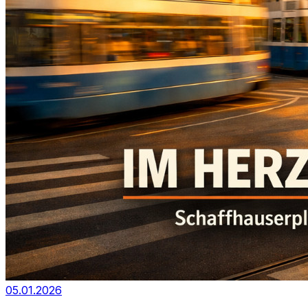
05.01.2026