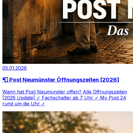
05.01.2026
📮 Post Neumünster Öffnungszeiten [2026]
Wann hat Post Neumünster offen? Alle Öffnungszeiten
[2026 Update] ✓ Fachschalter ab 7 Uhr ✓ My Post 24
rund um die Uhr ✓