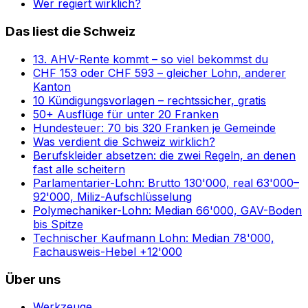
Wer regiert wirklich?
Das liest die Schweiz
13. AHV-Rente kommt – so viel bekommst du
CHF 153 oder CHF 593 – gleicher Lohn, anderer
Kanton
10 Kündigungsvorlagen – rechtssicher, gratis
50+ Ausflüge für unter 20 Franken
Hundesteuer: 70 bis 320 Franken je Gemeinde
Was verdient die Schweiz wirklich?
Berufskleider absetzen: die zwei Regeln, an denen
fast alle scheitern
Parlamentarier-Lohn: Brutto 130'000, real 63'000–
92'000, Miliz-Aufschlüsselung
Polymechaniker-Lohn: Median 66'000, GAV-Boden
bis Spitze
Technischer Kaufmann Lohn: Median 78'000,
Fachausweis-Hebel +12'000
Über uns
Werkzeuge