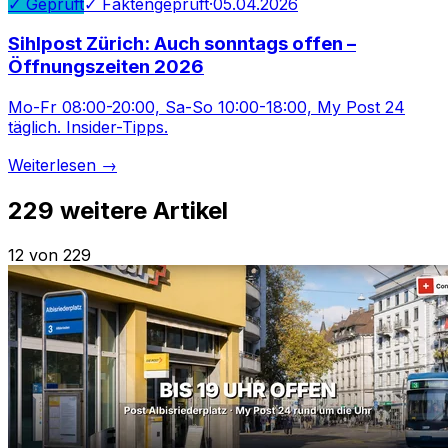
✓ Geprüft
✓ Faktengeprüft
·
05.04.2026
Sihlpost Zürich: Auch sonntags offen –
Öffnungszeiten 2026
Mo-Fr 08:00-20:00, Sa-So 10:00-18:00, My Post 24
täglich. Insider-Tipps.
Weiterlesen →
229
weitere Artikel
12 von 229