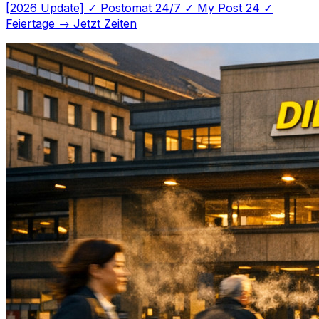
[2026 Update] ✓ Postomat 24/7 ✓ My Post 24 ✓
Feiertage → Jetzt Zeiten