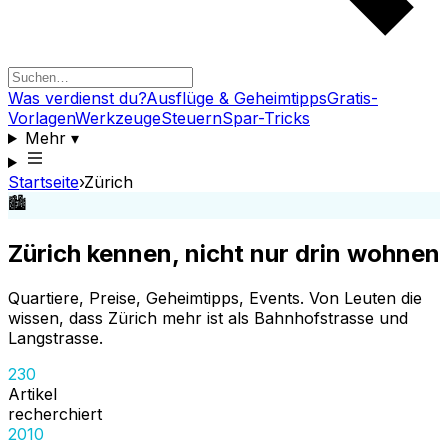
Was verdienst du?
Ausflüge & Geheimtipps
Gratis-
Vorlagen
Werkzeuge
Steuern
Spar-Tricks
Mehr
▾
Startseite
›
Zürich
🏙️
Zürich kennen, nicht nur drin wohnen
Quartiere, Preise, Geheimtipps, Events. Von Leuten die
wissen, dass Zürich mehr ist als Bahnhofstrasse und
Langstrasse.
230
Artikel
recherchiert
2010