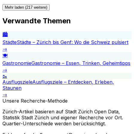
Mehr laden (217 weitere)
Verwandte Themen
🏙️
Städte
Städte – Zürich bis Genf: Wo die Schweiz pulsiert
→
🍽️
Gastronomie
Gastronomie – Essen, Trinken, Geheimtipps
→
🥾
Ausflugsziele
Ausflugsziele – Entdecken, Erleben,
Staunen
→
Unsere Recherche-Methode
Zürich-Artikel basieren auf Stadt Zürich Open Data,
Statistik Stadt Zürich und eigener Recherche vor Ort.
Quartier-Unterschiede werden berücksichtigt.