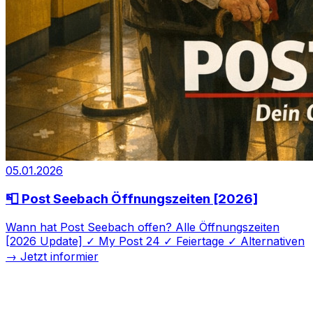
05.01.2026
📮 Post Seebach Öffnungszeiten [2026]
Wann hat Post Seebach offen? Alle Öffnungszeiten
[2026 Update] ✓ My Post 24 ✓ Feiertage ✓ Alternativen
→ Jetzt informier