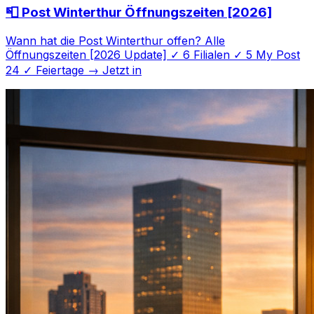
📮 Post Winterthur Öffnungszeiten [2026]
Wann hat die Post Winterthur offen? Alle
Öffnungszeiten [2026 Update] ✓ 6 Filialen ✓ 5 My Post
24 ✓ Feiertage → Jetzt in