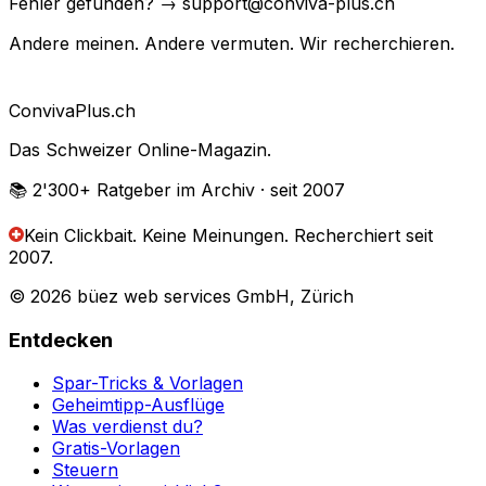
Fehler gefunden? → support@conviva-plus.ch
Andere meinen. Andere vermuten. Wir recherchieren.
Conviva
Plus
.ch
Das Schweizer Online-Magazin.
📚 2'300+
Ratgeber im Archiv
· seit 2007
Kein Clickbait. Keine Meinungen.
Recherchiert seit
2007.
© 2026 büez web services GmbH, Zürich
Entdecken
Spar-Tricks & Vorlagen
Geheimtipp-Ausflüge
Was verdienst du?
Gratis-Vorlagen
Steuern