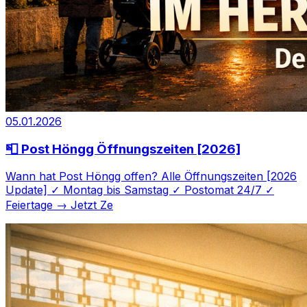
05.01.2026
📮 Post Höngg Öffnungszeiten [2026]
Wann hat Post Höngg offen? Alle Öffnungszeiten [2026
Update] ✓ Montag bis Samstag ✓ Postomat 24/7 ✓
Feiertage → Jetzt Ze