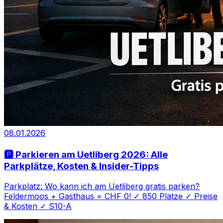
08.01.2026
🅿️ Parkieren am Uetliberg 2026: Alle
Parkplätze, Kosten & Insider-Tipps
Parkplatz: Wo kann ich am Uetliberg gratis parken?
Feldermoos + Gasthaus = CHF 0! ✓ 850 Plätze ✓ Preise
& Kosten ✓ S10-A