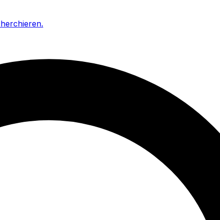
cherchieren
.