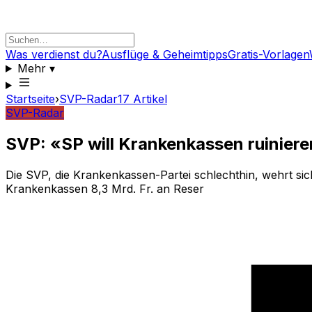
Was verdienst du?
Ausflüge & Geheimtipps
Gratis-Vorlagen
Mehr
▾
Startseite
›
SVP-Radar
17
Artikel
SVP-Radar
SVP: «SP will Krankenkassen ruinier
Die SVP, die Krankenkassen-Partei schlechthin, wehrt si
Krankenkassen 8,3 Mrd. Fr. an Reser