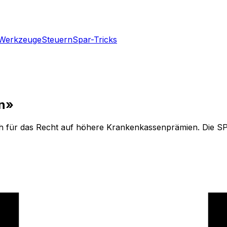
Werkzeuge
Steuern
Spar-Tricks
en»
ch für das Recht auf höhere Krankenkassenprämien. Die SP 