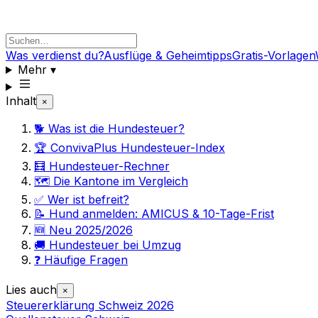
Was verdienst du?
Ausflüge & Geheimtipps
Gratis-Vorlagen
Mehr
▾
Inhalt
×
🐕 Was ist die Hundesteuer?
🏆 ConvivaPlus Hundesteuer-Index
🧮 Hundesteuer-Rechner
🗺️ Die Kantone im Vergleich
✅ Wer ist befreit?
📝 Hund anmelden: AMICUS & 10-Tage-Frist
🆕 Neu 2025/2026
🚚 Hundesteuer bei Umzug
❓ Häufige Fragen
Lies auch
×
Steuererklärung Schweiz 2026