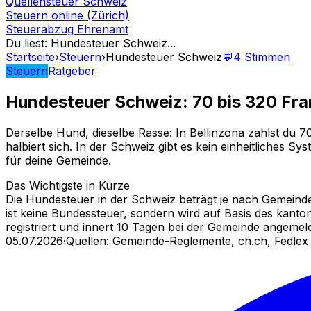
Quellensteuer Schweiz
Steuern online (Zürich)
Steuerabzug Ehrenamt
Du liest
:
Hundesteuer Schweiz
...
Startseite
›
Steuern
›
Hundesteuer Schweiz
💬
4
Stimmen
Steuern
Ratgeber
Hundesteuer Schweiz: 70 bis 320 Fra
Derselbe Hund, dieselbe Rasse: In Bellinzona zahlst du 7
halbiert sich. In der Schweiz gibt es kein einheitliches 
für deine Gemeinde.
Das Wichtigste in Kürze
Die Hundesteuer in der Schweiz beträgt je nach Gemeinde 
ist keine Bundessteuer, sondern wird auf Basis des ka
registriert und innert 10 Tagen bei der Gemeinde angemeld
05.07.2026
·
Quellen: Gemeinde-Reglemente, ch.ch, Fedlex