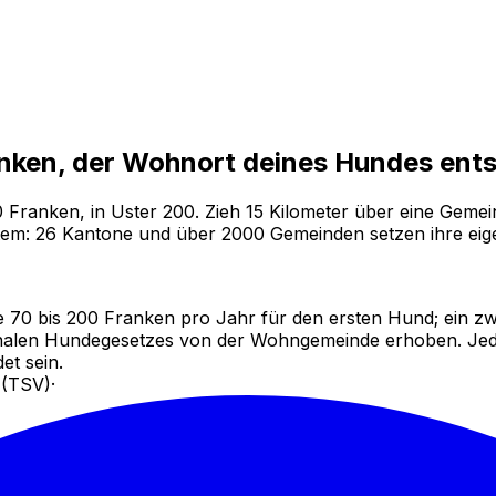
nken, der Wohnort deines Hundes ent
0 Franken, in Uster 200. Zieh 15 Kilometer über eine Geme
System: 26 Kantone und über 2000 Gemeinden setzen ihre eige
70 bis 200 Franken pro Jahr für den ersten Hund; ein zwei
ntonalen Hundegesetzes von der Wohngemeinde erhoben. J
et sein.
 (TSV)
·