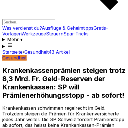
Was verdienst du?
Ausflüge & Geheimtipps
Gratis-
Vorlagen
Werkzeuge
Steuern
Spar-Tricks
Mehr
▾
Startseite
›
Gesundheit
43
Artikel
Gesundheit
Krankenkassenprämien steigen trotz
8,3 Mrd. Fr. Geld-Reserven der
Krankenkassen: SP will
Prämienerhöhungsstopp - ab sofort!
Krankenkassen schwimmen regelrecht im Geld.
Trotzdem steigen die Prämien für Krankenversicherte
jedes Jahr weiter. Die SP Schweiz fordert Prämienstopp
ab sofort, das heisst keine Krankenkassen-Prämien