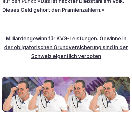
auf den Punkt: «
Das ist nackter Diebstahl am Volk.
Dieses Geld gehört den Prämienzahlern
.»
Milliardengewinn für KVG-Leistungen. Gewinne in
der obligatorischen Grundversicherung sind in der
Schweiz eigentlich verboten