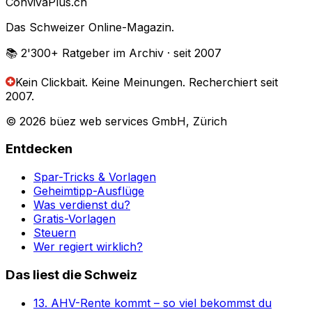
Conviva
Plus
.ch
Das Schweizer Online-Magazin.
📚 2'300+
Ratgeber im Archiv
· seit 2007
Kein Clickbait. Keine Meinungen.
Recherchiert seit
2007.
© 2026 büez web services GmbH, Zürich
Entdecken
Spar-Tricks & Vorlagen
Geheimtipp-Ausflüge
Was verdienst du?
Gratis-Vorlagen
Steuern
Wer regiert wirklich?
Das liest die Schweiz
13. AHV-Rente kommt – so viel bekommst du