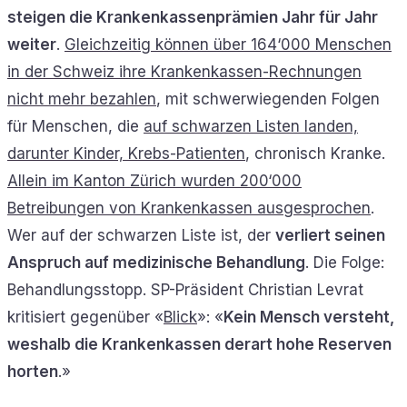
steigen die Krankenkassenprämien Jahr für Jahr
weiter
.
Gleichzeitig können über 164‘000 Menschen
in der Schweiz ihre Krankenkassen-Rechnungen
nicht mehr bezahlen
, mit schwerwiegenden Folgen
für Menschen, die
auf schwarzen Listen landen,
darunter Kinder, Krebs-Patienten
, chronisch Kranke.
Allein im Kanton Zürich wurden 200‘000
Betreibungen von Krankenkassen ausgesprochen
.
Wer auf der schwarzen Liste ist, der
verliert seinen
Anspruch auf medizinische Behandlung
. Die Folge:
Behandlungsstopp. SP-Präsident Christian Levrat
kritisiert gegenüber «
Blick
»: «
Kein Mensch versteht,
weshalb die Krankenkassen derart hohe Reserven
horten
.»