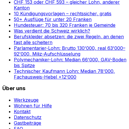
CHF 153 oder CHF 593 – gleicher Lohn, anderer
Kanton
10 Kündigungsvorlagen – rechtssicher, gratis
50+ Ausflüge für unter 20 Franken
Hundesteuer: 70 bis 320 Franken je Gemeinde
Was verdient die Schweiz wirklich?
Berufskleider absetzen: die zwei Regeln, an denen
fast alle scheitern
Parlamentarier-Lohn: Brutto 130'000, real 63'000–
92'000, Miliz-Aufschlüsselung
Polymechaniker-Lohn: Median 66'000, GAV-Boden
bis Spitze
Technischer Kaufmann Lohn: Median 78'000,
Fachausweis-Hebel +12'000
Über uns
Werkzeuge
Wohnen für Hilfe
Kontakt
Datenschutz
Gastbeiträge
FAQ