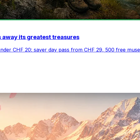
 away its greatest treasures
 under CHF 20: saver day pass from CHF 29, 500 free muse