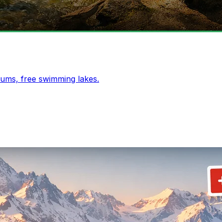
ums, free swimming lakes.