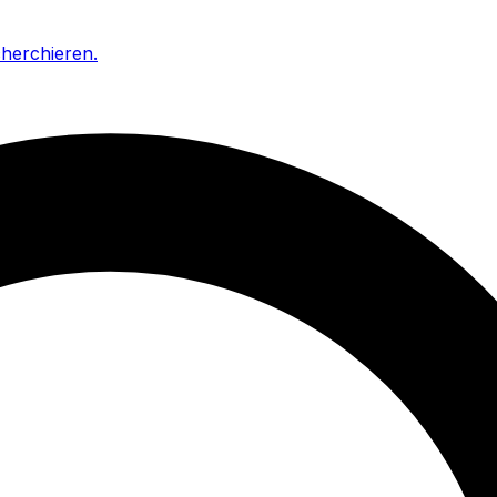
cherchieren
.