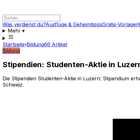
Was verdienst du?
Ausflüge & Geheimtipps
Gratis-Vorlagen
Mehr
▾
Startseite
›
Bildung
66
Artikel
Bildung
Stipendien: Studenten-Aktie in Luzern
Die Stipendien Studenten-Aktie in Luzern: Stipendium erh
Schweiz.