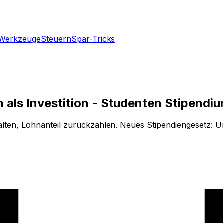
Werkzeuge
Steuern
Spar-Tricks
 als Investition - Studenten Stipendi
alten, Lohnanteil zurückzahlen. Neues Stipendiengesetz: Un