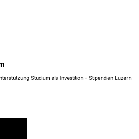
um
terstützung Studium als Investition - Stipendien Luzern