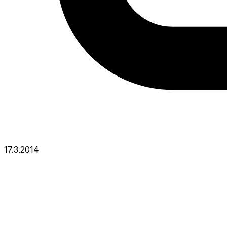
17.3.2014