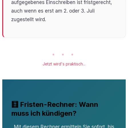
aufgegebenes Einschreiben ist fristgerecht,
auch wenn es erst am 2. oder 3. Juli
zugestellt wird.
• • •
Jetzt wird's praktisch...
🧮 Fristen-Rechner: Wann
muss ich kündigen?
Mit diesem Rechner ermitteln Sie sofort, bis