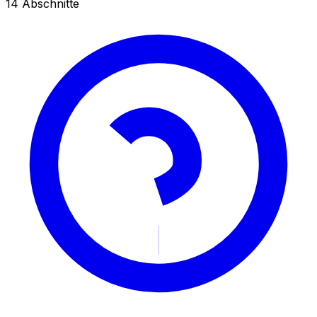
14
Abschnitte