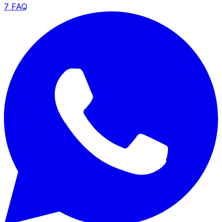
7
FAQ