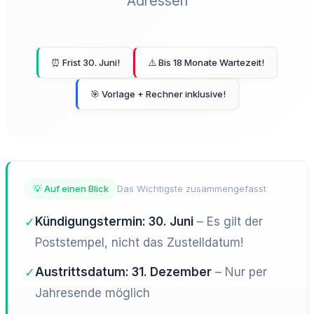
Adressen
⏰ Frist 30. Juni!
⚠️ Bis 18 Monate Wartezeit!
🎯 Vorlage + Rechner inklusive!
💡 Auf einen Blick
Das Wichtigste zusammengefasst
✓
Kündigungstermin: 30. Juni
– Es gilt der
Poststempel, nicht das Zustelldatum!
✓
Austrittsdatum: 31. Dezember
– Nur per
Jahresende möglich