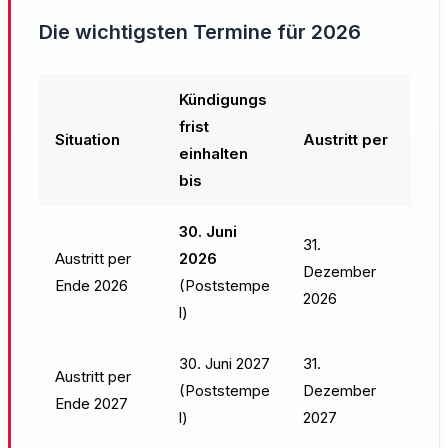
Die wichtigsten Termine für 2026
Kündigungs
frist
Situation
Austritt per
einhalten
bis
30. Juni
31.
Austritt per
2026
Dezember
Ende 2026
(Poststempe
2026
l)
30. Juni 2027
31.
Austritt per
(Poststempe
Dezember
Ende 2027
l)
2027