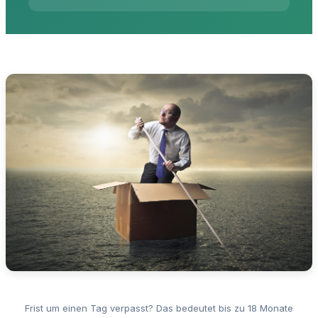
Frist um einen Tag verpasst? Das bedeutet bis zu 18 Monate