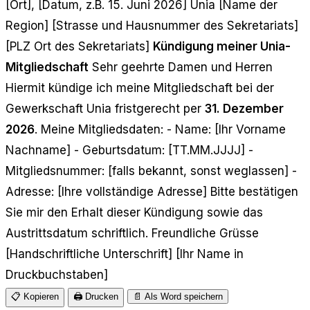
[Ort], [Datum, z.B. 15. Juni 2026] Unia [Name der
Region] [Strasse und Hausnummer des Sekretariats]
[PLZ Ort des Sekretariats]
Kündigung meiner Unia-
Mitgliedschaft
Sehr geehrte Damen und Herren
Hiermit kündige ich meine Mitgliedschaft bei der
Gewerkschaft Unia fristgerecht per
31. Dezember
2026
. Meine Mitgliedsdaten: - Name: [Ihr Vorname
Nachname] - Geburtsdatum: [TT.MM.JJJJ] -
Mitgliedsnummer: [falls bekannt, sonst weglassen] -
Adresse: [Ihre vollständige Adresse] Bitte bestätigen
Sie mir den Erhalt dieser Kündigung sowie das
Austrittsdatum schriftlich. Freundliche Grüsse
[Handschriftliche Unterschrift] [Ihr Name in
📋 Kopieren
🖨️ Drucken
📄 Als Word speichern