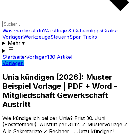
Was verdienst du?
Ausflüge & Geheimtipps
Gratis-
Vorlagen
Werkzeuge
Steuern
Spar-Tricks
Mehr
▾
Startseite
›
Vorlagen
130
Artikel
Vorlagen
Unia kündigen [2026]: Muster
Beispiel Vorlage | PDF + Word -
Mitgliedschaft Gewerkschaft
Austritt
Wie kündige ich bei der Unia? Frist 30. Juni
(Poststempel!), Austritt per 31.12. ✓ Mustervorlage ✓
Alle Sekretariate ✓ Rechner → Jetzt kündigen!