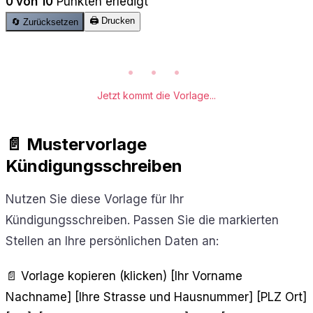
0 von 10
Punkten erledigt
🖨️ Drucken
🔄 Zurücksetzen
• • •
Jetzt kommt die Vorlage...
📄 Mustervorlage
Kündigungsschreiben
Nutzen Sie diese Vorlage für Ihr
Kündigungsschreiben. Passen Sie die markierten
Stellen an Ihre persönlichen Daten an:
📄 Vorlage kopieren (klicken)
[Ihr Vorname
Nachname] [Ihre Strasse und Hausnummer] [PLZ Ort]