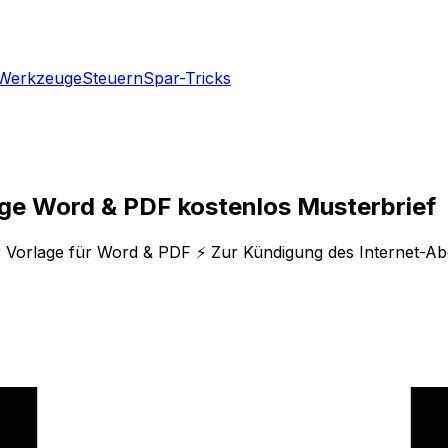
Werkzeuge
Steuern
Spar-Tricks
age Word & PDF kostenlos Musterbrief
r Vorlage für Word & PDF ⚡ Zur Kündigung des Internet-Ab