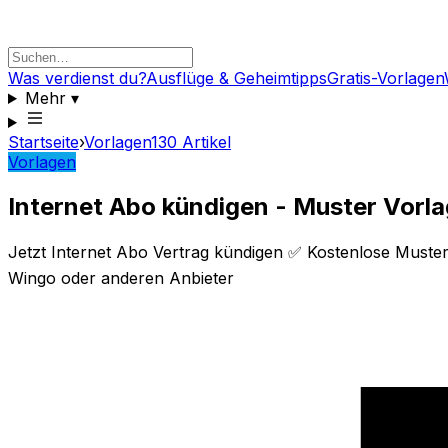
Was verdienst du?
Ausflüge & Geheimtipps
Gratis-Vorlagen
Mehr
▾
Startseite
›
Vorlagen
130
Artikel
Vorlagen
Internet Abo kündigen - Muster Vorl
Jetzt Internet Abo Vertrag kündigen ✅ Kostenlose Muste
Wingo oder anderen Anbieter