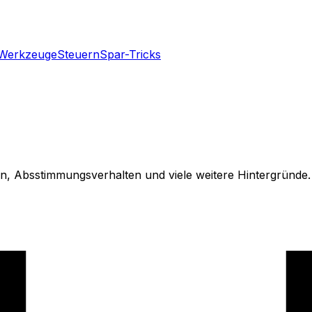
Werkzeuge
Steuern
Spar-Tricks
tiven, Absstimmungsverhalten und viele weitere Hintergründ