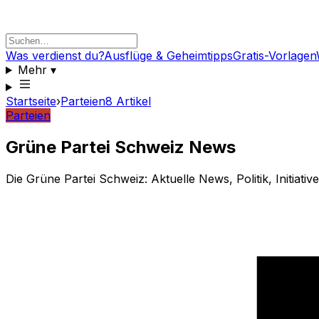
Was verdienst du?
Ausflüge & Geheimtipps
Gratis-Vorlagen
Mehr
▾
Startseite
›
Parteien
8
Artikel
Parteien
Grüne Partei Schweiz News
Die Grüne Partei Schweiz: Aktuelle News, Politik, Initia