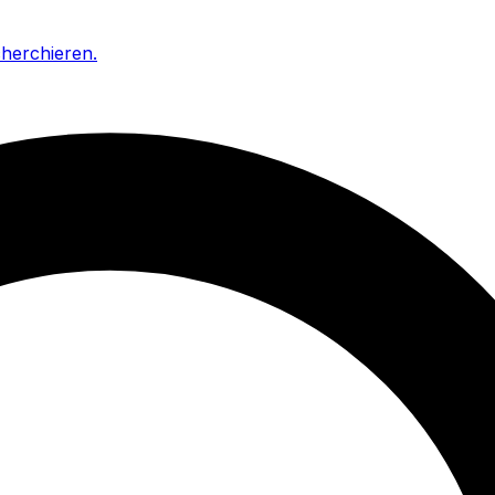
cherchieren
.