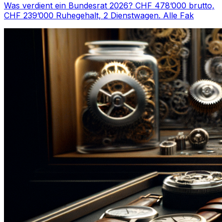
Was verdient ein Bundesrat 2026? CHF 478’000 brutto,
CHF 239’000 Ruhegehalt, 2 Dienstwagen. Alle Fak