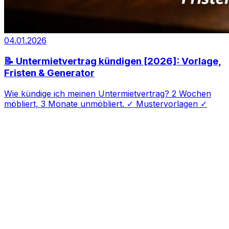
04.01.2026
📝 Untermietvertrag kündigen [2026]: Vorlage,
Fristen & Generator
Wie kündige ich meinen Untermietvertrag? 2 Wochen
möbliert, 3 Monate unmöbliert. ✓ Mustervorlagen ✓