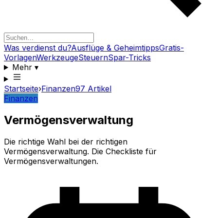
Was verdienst du?
Ausflüge & Geheimtipps
Gratis-
Vorlagen
Werkzeuge
Steuern
Spar-Tricks
Mehr
▾
Startseite
›
Finanzen
97
Artikel
Finanzen
Vermögensverwaltung
Die richtige Wahl bei der richtigen
Vermögensverwaltung. Die Checkliste für
Vermögensverwaltungen.