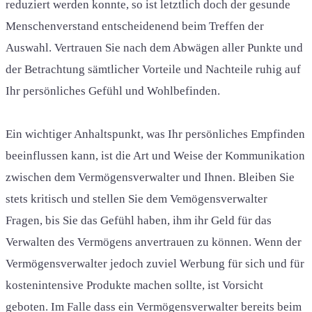
reduziert werden konnte, so ist letztlich doch der gesunde
Menschenverstand entscheidenend beim Treffen der
Auswahl. Vertrauen Sie nach dem Abwägen aller Punkte und
der Betrachtung sämtlicher Vorteile und Nachteile ruhig auf
Ihr persönliches Gefühl und Wohlbefinden.
Ein wichtiger Anhaltspunkt, was Ihr persönliches Empfinden
beeinflussen kann, ist die Art und Weise der Kommunikation
zwischen dem Vermögensverwalter und Ihnen. Bleiben Sie
stets kritisch und stellen Sie dem Vemögensverwalter
Fragen, bis Sie das Gefühl haben, ihm ihr Geld für das
Verwalten des Vermögens anvertrauen zu können. Wenn der
Vermögensverwalter jedoch zuviel Werbung für sich und für
kostenintensive Produkte machen sollte, ist Vorsicht
geboten. Im Falle dass ein Vermögensverwalter bereits beim