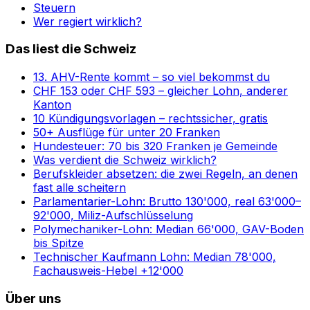
Steuern
Wer regiert wirklich?
Das liest die Schweiz
13. AHV-Rente kommt – so viel bekommst du
CHF 153 oder CHF 593 – gleicher Lohn, anderer
Kanton
10 Kündigungsvorlagen – rechtssicher, gratis
50+ Ausflüge für unter 20 Franken
Hundesteuer: 70 bis 320 Franken je Gemeinde
Was verdient die Schweiz wirklich?
Berufskleider absetzen: die zwei Regeln, an denen
fast alle scheitern
Parlamentarier-Lohn: Brutto 130'000, real 63'000–
92'000, Miliz-Aufschlüsselung
Polymechaniker-Lohn: Median 66'000, GAV-Boden
bis Spitze
Technischer Kaufmann Lohn: Median 78'000,
Fachausweis-Hebel +12'000
Über uns