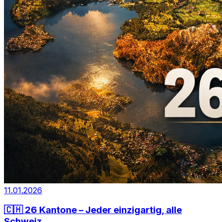
11.01.2026
🇨🇭 26 Kantone – Jeder einzigartig, alle
Schweiz