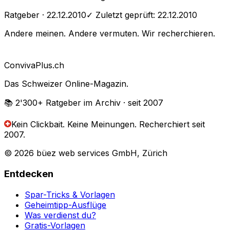
Ratgeber
· 22.12.2010
✓ Zuletzt geprüft:
22.12.2010
Andere meinen. Andere vermuten. Wir recherchieren.
Conviva
Plus
.ch
Das Schweizer Online-Magazin.
📚 2'300+
Ratgeber im Archiv
· seit 2007
Kein Clickbait. Keine Meinungen.
Recherchiert seit
2007.
© 2026 büez web services GmbH, Zürich
Entdecken
Spar-Tricks & Vorlagen
Geheimtipp-Ausflüge
Was verdienst du?
Gratis-Vorlagen