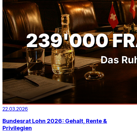
22.03.2026
Bundesrat Lohn 2026: Gehalt, Rente &
Privilegien