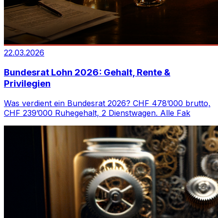
22.03.2026
Bundesrat Lohn 2026: Gehalt, Rente &
Privilegien
Was verdient ein Bundesrat 2026? CHF 478’000 brutto,
CHF 239’000 Ruhegehalt, 2 Dienstwagen. Alle Fak