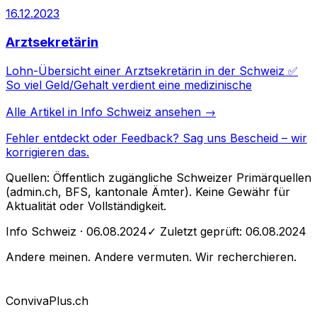
16.12.2023
Arztsekretärin
Lohn-Übersicht einer Arztsekretärin in der Schweiz ✅
So viel Geld/Gehalt verdient eine medizinische
Alle Artikel in
Info Schweiz
ansehen →
Fehler entdeckt oder Feedback?
Sag uns Bescheid
– wir
korrigieren das.
Quellen: Öffentlich zugängliche Schweizer Primärquellen
(admin.ch, BFS, kantonale Ämter). Keine Gewähr für
Aktualität oder Vollständigkeit.
Info Schweiz
· 06.08.2024
✓ Zuletzt geprüft:
06.08.2024
Andere meinen. Andere vermuten. Wir recherchieren.
Conviva
Plus
.ch