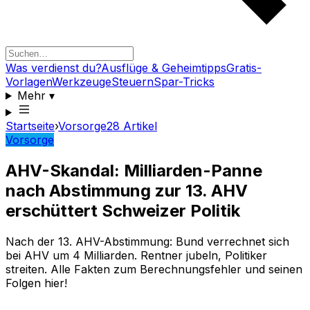
Was verdienst du?
Ausflüge & Geheimtipps
Gratis-
Vorlagen
Werkzeuge
Steuern
Spar-Tricks
Mehr
▾
Startseite
›
Vorsorge
28
Artikel
Vorsorge
AHV-Skandal: Milliarden-Panne
nach Abstimmung zur 13. AHV
erschüttert Schweizer Politik
Nach der 13. AHV-Abstimmung: Bund verrechnet sich
bei AHV um 4 Milliarden. Rentner jubeln, Politiker
streiten. Alle Fakten zum Berechnungsfehler und seinen
Folgen hier!