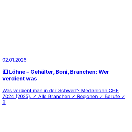
02.01.2026
💵 Löhne – Gehälter, Boni, Branchen: Wer
verdient was
Was verdient man in der Schweiz? Medianlohn CHF
7024 (2025). ✓ Alle Branchen ✓ Regionen ✓ Berufe ✓
B