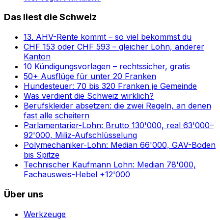
Das liest die Schweiz
13. AHV-Rente kommt – so viel bekommst du
CHF 153 oder CHF 593 – gleicher Lohn, anderer
Kanton
10 Kündigungsvorlagen – rechtssicher, gratis
50+ Ausflüge für unter 20 Franken
Hundesteuer: 70 bis 320 Franken je Gemeinde
Was verdient die Schweiz wirklich?
Berufskleider absetzen: die zwei Regeln, an denen
fast alle scheitern
Parlamentarier-Lohn: Brutto 130'000, real 63'000–
92'000, Miliz-Aufschlüsselung
Polymechaniker-Lohn: Median 66'000, GAV-Boden
bis Spitze
Technischer Kaufmann Lohn: Median 78'000,
Fachausweis-Hebel +12'000
Über uns
Werkzeuge