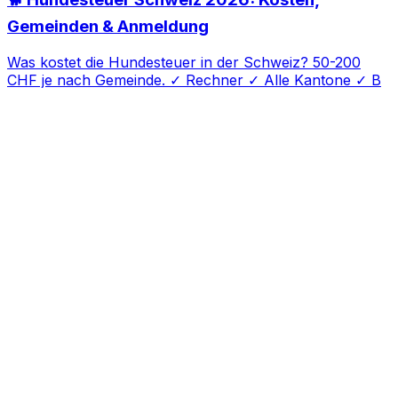
Gemeinden & Anmeldung
Was kostet die Hundesteuer in der Schweiz? 50-200
CHF je nach Gemeinde. ✓ Rechner ✓ Alle Kantone ✓ B