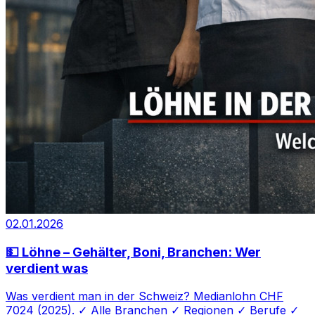
02.01.2026
💵 Löhne – Gehälter, Boni, Branchen: Wer
verdient was
Was verdient man in der Schweiz? Medianlohn CHF
7024 (2025). ✓ Alle Branchen ✓ Regionen ✓ Berufe ✓