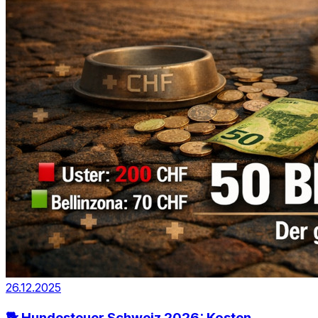
26.12.2025
🐕 Hundesteuer Schweiz 2026: Kosten,