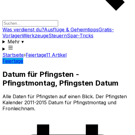
Was verdienst du?
Ausflüge & Geheimtipps
Gratis-
Vorlagen
Werkzeuge
Steuern
Spar-Tricks
Mehr
▾
Startseite
›
Feiertage
11
Artikel
Feiertage
Datum für Pfingsten -
Pfingstmontag, Pfingsten Datum
Alle Daten für Pfingsten auf einen Blick. Der Pfingsten
Kalender 2011-2015 Datum für Pfingstmontag und
Fronleichnam.