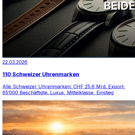
22.03.2026
110 Schweizer Uhrenmarken
Alle Schweizer Uhrenmarken: CHF 25.6 Mrd. Export,
65’000 Beschäftigte. Luxus, Mittelklasse, Einstieg