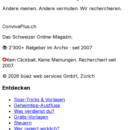
Andere meinen. Andere vermuten. Wir recherchieren.
Conviva
Plus
.ch
Das Schweizer Online-Magazin.
📚 2'300+
Ratgeber im Archiv
· seit 2007
Kein Clickbait. Keine Meinungen.
Recherchiert seit
2007.
© 2026 büez web services GmbH, Zürich
Entdecken
Spar-Tricks & Vorlagen
Geheimtipp-Ausflüge
Was verdienst du?
Gratis-Vorlagen
Steuern
Wer regiert wirklich?