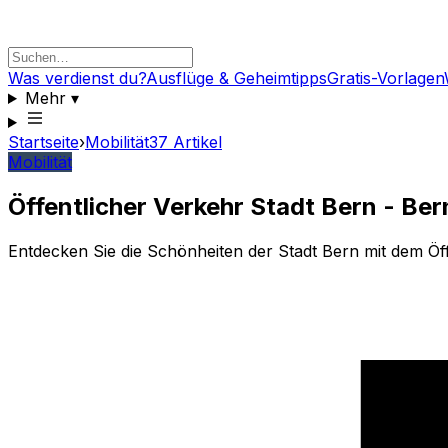
Was verdienst du?
Ausflüge & Geheimtipps
Gratis-Vorlagen
Mehr
▾
Startseite
›
Mobilität
37
Artikel
Mobilität
Öffentlicher Verkehr Stadt Bern - Be
Entdecken Sie die Schönheiten der Stadt Bern mit dem Öff