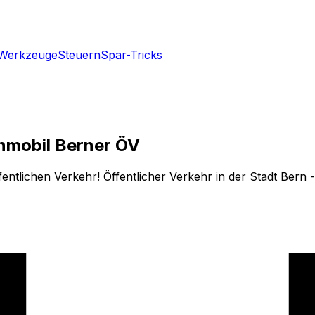
Werkzeuge
Steuern
Spar-Tricks
rnmobil Berner ÖV
entlichen Verkehr! Öffentlicher Verkehr in der Stadt Bern 