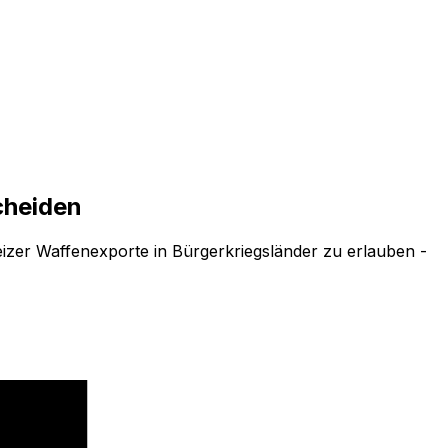
cheiden
zer Waffenexporte in Bürgerkriegsländer zu erlauben -