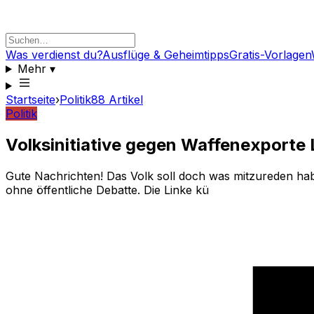
Was verdienst du?
Ausflüge & Geheimtipps
Gratis-Vorlagen
Mehr
▾
Startseite
›
Politik
88
Artikel
Politik
Volksinitiative gegen Waffenexporte 
Gute Nachrichten! Das Volk soll doch was mitzureden h
ohne öffentliche Debatte. Die Linke kü