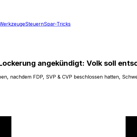
Werkzeuge
Steuern
Spar-Tricks
Lockerung angekündigt: Volk soll ents
aben, nachdem FDP, SVP & CVP beschlossen hatten, Schwei