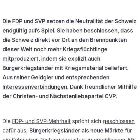
Die FDP und SVP setzen die Neutralität der Schweiz
endgültig aufs Spiel. Sie haben beschlossen, dass
die Schweiz direkt vor Ort an den Brennpunkten
dieser Welt noch mehr Kriegsflüchtlinge
mitproduziert, indem sie explizit auch
Bürgerkriegsländer mit Kriegsmaterial beliefert.
Aus reiner Geldgier und
entsprechenden
Interessenverbindungen
. Dank freundlicher Mithilfe
der Christen- und Nächstenliebepartei CVP.
Die
FDP- und SVP-Mehrheit
spricht sich
geschlossen
dafür
aus,
Bürgerkriegsländer als neue Märkte
für
die Schweizer Rüstungsindustrie zu erschliessen. Mit