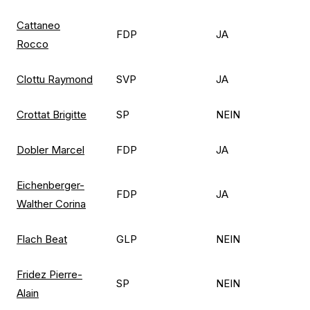
Cattaneo
FDP
JA
Rocco
Clottu Raymond
SVP
JA
Crottat Brigitte
SP
NEIN
Dobler Marcel
FDP
JA
Eichenberger-
FDP
JA
Walther Corina
Flach Beat
GLP
NEIN
Fridez Pierre-
SP
NEIN
Alain