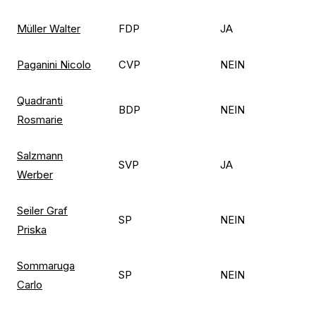
Müller Walter
FDP
JA
Paganini Nicolo
CVP
NEIN
Quadranti
BDP
NEIN
Rosmarie
Salzmann
SVP
JA
Werber
Seiler Graf
SP
NEIN
Priska
Sommaruga
SP
NEIN
Carlo