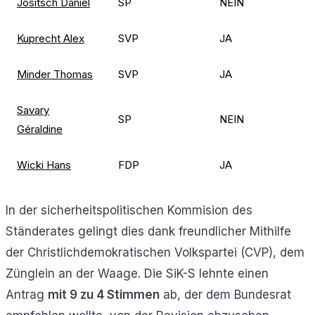
Jositsch Daniel
SP
NEIN
Kuprecht Alex
SVP
JA
Minder Thomas
SVP
JA
Savary
SP
NEIN
Géraldine
Wicki Hans
FDP
JA
In der sicherheitspolitischen Kommision des
Ständerates gelingt dies dank freundlicher Mithilfe
der Christlichdemokratischen Volkspartei (CVP), dem
Zünglein an der Waage. Die SiK-S lehnte einen
Antrag
mit 9 zu 4 Stimmen
ab, der dem Bundesrat