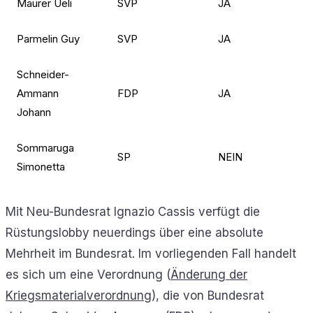
Maurer Ueli
SVP
JA
Parmelin Guy
SVP
JA
Schneider-
Ammann
FDP
JA
Johann
Sommaruga
SP
NEIN
Simonetta
Mit Neu-Bundesrat Ignazio Cassis verfügt die
Rüstungslobby neuerdings über eine absolute
Mehrheit im Bundesrat. Im vorliegenden Fall handelt
es sich um eine Verordnung (
Änderung der
Kriegsmaterialverordnung
), die von Bundesrat