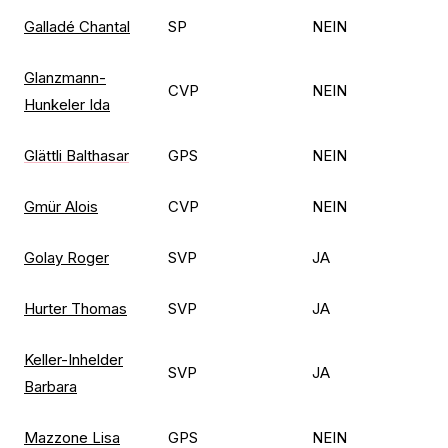
Galladé Chantal
SP
NEIN
Glanzmann-
CVP
NEIN
Hunkeler Ida
Glättli Balthasar
GPS
NEIN
Gmür Alois
CVP
NEIN
Golay Roger
SVP
JA
Hurter Thomas
SVP
JA
Keller-Inhelder
SVP
JA
Barbara
Mazzone Lisa
GPS
NEIN