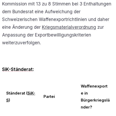
Kommission mit 13 zu 8 Stimmen bei 3 Enthaltungen
dem Bundesrat eine Aufweichung der
Schweizerischen Waffenexportrichtlinien und daher
eine Änderung der
Kriegsmaterialverordnung
zur
Anpassung der Exportbewilligungskriterien
weiterzuverfolgen.
SiK-Ständerat
:
Waffenexport
Ständerat (
SiK-
e in
Partei
S
)
Bürgerkriegslä
nder?