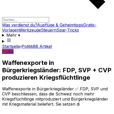
Was verdienst du?
Ausflüge & Geheimtipps
Gratis-
Vorlagen
Werkzeuge
Steuern
Spar-Tricks
Mehr
▾
Startseite
›
Politik
88
Artikel
Politik
Waffenexporte in
Bürgerkriegsländer: FDP, SVP + CVP
produzieren Kriegsflüchtlinge
Waffenexporte in Bürgerkriegsländer ✅ FDP, SVP und
CVP beschliessen, dass die Schweiz noch mehr
Kriegsflüchtlinge mitproduziert und Bürgerkriegsländer
mit Kriegsmaterial beliefert. Sie setzen di