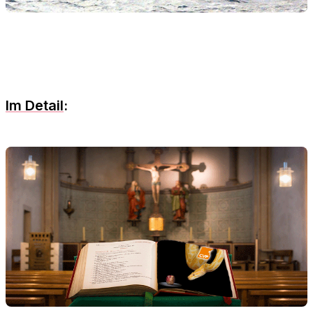
Im Detail
: