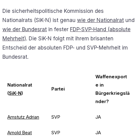
Die sicherheitspolitische Kommission des
Nationalrats (SiK-N) ist genau
wie der Nationalrat
und
wie der Bundesrat
in fester
FDP-SVP-Hand (absolute
Mehrheit)
. Die SiK-N folgt mit ihrem brisanten
Entscheid der absoluten FDP- und SVP-Mehrheit im
Bundesrat.
Waffenexport
Nationalrat
e in
Partei
(
SiK-N
)
Bürgerkriegslä
nder?
Amstutz Adrian
SVP
JA
Arnold Beat
SVP
JA