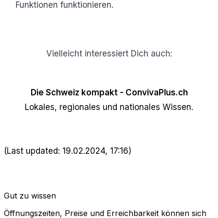
Funktionen funktionieren.
Vielleicht interessiert Dich auch:
Die Schweiz kompakt - ConvivaPlus.ch
Lokales, regionales und nationales Wissen.
(Last updated: 19.02.2024, 17:16)
Gut zu wissen
Öffnungszeiten, Preise und Erreichbarkeit können sich