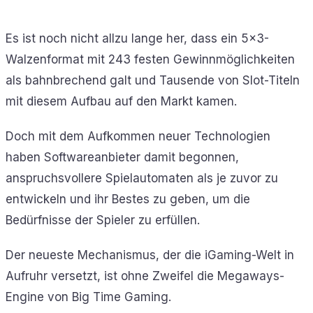
Es ist noch nicht allzu lange her, dass ein 5x3-
Walzenformat mit 243 festen Gewinnmöglichkeiten
als bahnbrechend galt und Tausende von Slot-Titeln
mit diesem Aufbau auf den Markt kamen.
Doch mit dem Aufkommen neuer Technologien
haben Softwareanbieter damit begonnen,
anspruchsvollere Spielautomaten als je zuvor zu
entwickeln und ihr Bestes zu geben, um die
Bedürfnisse der Spieler zu erfüllen.
Der neueste Mechanismus, der die iGaming-Welt in
Aufruhr versetzt, ist ohne Zweifel die Megaways-
Engine von Big Time Gaming.