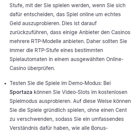
Stufe, mit der Sie spielen werden, wenn Sie sich
dafür entscheiden, das Spiel online um echtes
Geld auszuprobieren. Dies ist darauf
zurückzuführen, dass einige Anbieter den Casinos
mehrere RTP-Modelle anbieten. Daher sollten Sie
immer die RTP-Stufe eines bestimmten
Spielautomaten in einem ausgewählten Online-
Casino überprüfen.
Testen Sie die Spiele im Demo-Modus: Bei
Sportaza
können Sie Video-Slots im kostenlosen
Spielmodus ausprobieren. Auf diese Weise können
Sie die Spiele gründlich spielen, ohne einen Cent
zu verschwenden, sodass Sie ein umfassendes
Verständnis dafür haben, wie alle Bonus-