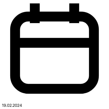
19.02.2024