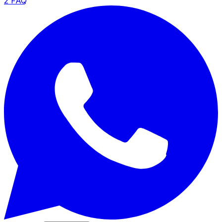
2
FAQ