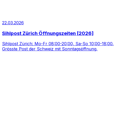
22.03.2026
Sihlpost Zürich Öffnungszeiten [2026]
Sihlpost Zürich: Mo-Fr 08:00-20:00, Sa-So 10:00-18:00.
Grösste Post der Schweiz mit Sonntagsöffnung.