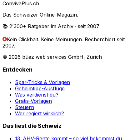
Conviva
Plus
.ch
Das Schweizer Online-Magazin.
📚 2'300+
Ratgeber im Archiv
· seit 2007
Kein Clickbait. Keine Meinungen.
Recherchiert seit
2007.
© 2026 büez web services GmbH, Zürich
Entdecken
Spar-Tricks & Vorlagen
Geheimtipp-Ausflüge
Was verdienst du?
Gratis-Vorlagen
Steuern
Wer regiert wirklich?
Das liest die Schweiz
13. AHV-Rente kommt – so viel bekommst du