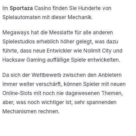
Im
Sportaza
Casino finden Sie Hunderte von
Spielautomaten mit dieser Mechanik.
Megaways hat die Messlatte für alle anderen
Spielestudios erheblich höher gelegt, was dazu
führte, dass neue Entwickler wie Nolimit City und
Hacksaw Gaming auffällige Spiele entwickelten.
Da sich der Wettbewerb zwischen den Anbietern
immer weiter verschärft, können Spieler mit neuen
Online-Slots mit noch nie dagewesenen Themen,
aber, was noch wichtiger ist, sehr spannenden
Mechanismen rechnen.