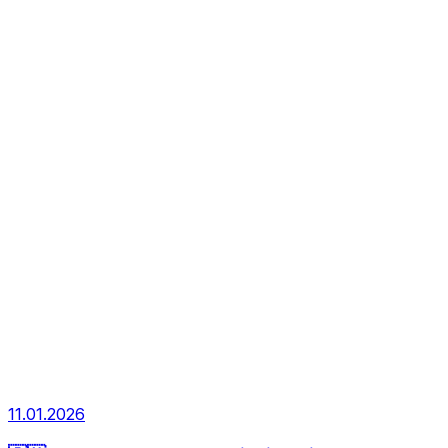
11.01.2026