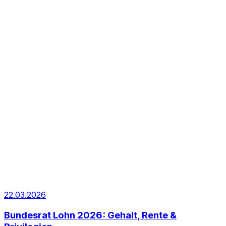
22.03.2026
Bundesrat Lohn 2026: Gehalt, Rente &