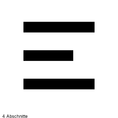
4
Abschnitte