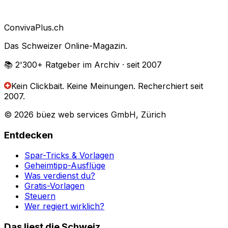
Conviva
Plus
.ch
Das Schweizer Online-Magazin.
📚 2'300+
Ratgeber im Archiv
· seit 2007
Kein Clickbait. Keine Meinungen.
Recherchiert seit
2007.
© 2026 büez web services GmbH, Zürich
Entdecken
Spar-Tricks & Vorlagen
Geheimtipp-Ausflüge
Was verdienst du?
Gratis-Vorlagen
Steuern
Wer regiert wirklich?
Das liest die Schweiz