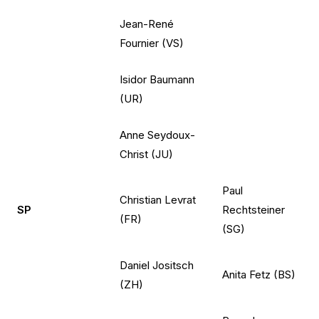
Jean-René
Fournier (VS)
Isidor Baumann
(UR)
Anne Seydoux-
Christ (JU)
Paul
Christian Levrat
SP
Rechtsteiner
(FR)
(SG)
Daniel Jositsch
Anita Fetz (BS)
(ZH)