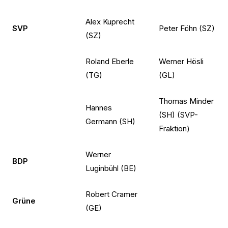
Alex Kuprecht
SVP
Peter Föhn (SZ)
(SZ)
Roland Eberle
Werner Hösli
(TG)
(GL)
Thomas Minder
Hannes
(SH) (SVP-
Germann (SH)
Fraktion)
Werner
BDP
Luginbühl (BE)
Robert Cramer
Grüne
(GE)