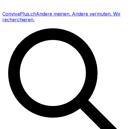
Conviva
Plus
.ch
Andere meinen
.
Andere vermuten
.
Wir
recherchieren
.