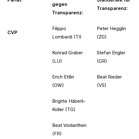
gegen
Transparenz:
Transparenz:
Filippo
Peter Hegglin
CVP
Lombardi (TI)
(ZG)
Konrad Graber
Stefan Engler
(LU)
(GR)
Erich Ettlin
Beat Rieder
(OW)
(VS)
Brigitte Häberli-
Koller (TG)
Beat Vonlanthen
(FR)