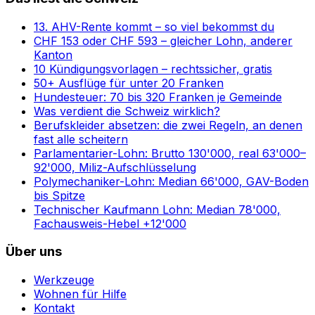
13. AHV-Rente kommt – so viel bekommst du
CHF 153 oder CHF 593 – gleicher Lohn, anderer
Kanton
10 Kündigungsvorlagen – rechtssicher, gratis
50+ Ausflüge für unter 20 Franken
Hundesteuer: 70 bis 320 Franken je Gemeinde
Was verdient die Schweiz wirklich?
Berufskleider absetzen: die zwei Regeln, an denen
fast alle scheitern
Parlamentarier-Lohn: Brutto 130'000, real 63'000–
92'000, Miliz-Aufschlüsselung
Polymechaniker-Lohn: Median 66'000, GAV-Boden
bis Spitze
Technischer Kaufmann Lohn: Median 78'000,
Fachausweis-Hebel +12'000
Über uns
Werkzeuge
Wohnen für Hilfe
Kontakt