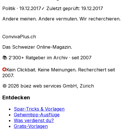
Politik
· 19.12.2017
✓ Zuletzt geprüft:
19.12.2017
Andere meinen. Andere vermuten. Wir recherchieren.
Conviva
Plus
.ch
Das Schweizer Online-Magazin.
📚 2'300+
Ratgeber im Archiv
· seit 2007
Kein Clickbait. Keine Meinungen.
Recherchiert seit
2007.
© 2026 büez web services GmbH, Zürich
Entdecken
Spar-Tricks & Vorlagen
Geheimtipp-Ausflüge
Was verdienst du?
Gratis-Vorlagen