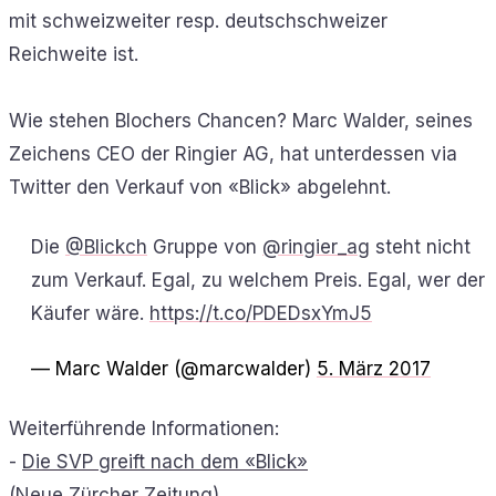
mit schweizweiter resp. deutschschweizer
Reichweite ist.
Wie stehen Blochers Chancen? Marc Walder, seines
Zeichens CEO der Ringier AG, hat unterdessen via
Twitter den Verkauf von «Blick» abgelehnt.
Die
@Blickch
Gruppe von
@ringier_ag
steht nicht
zum Verkauf. Egal, zu welchem Preis. Egal, wer der
Käufer wäre.
https://t.co/PDEDsxYmJ5
— Marc Walder (@marcwalder)
5. März 2017
Weiterführende Informationen:
-
Die SVP greift nach dem «Blick»
(Neue Zürcher Zeitung)