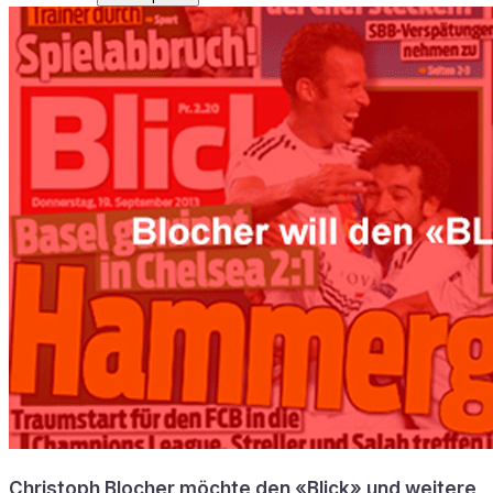
Christoph Blocher möchte den «Blick» und weitere