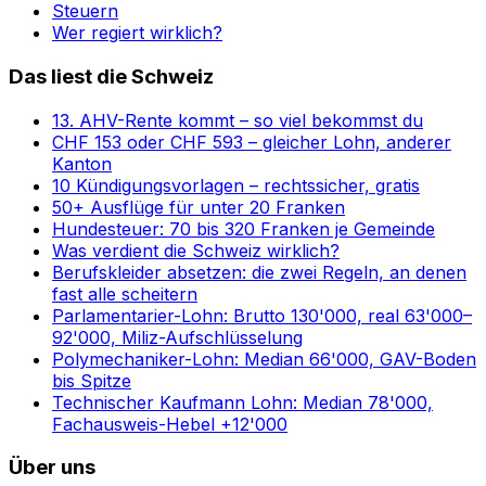
Steuern
Wer regiert wirklich?
Das liest die Schweiz
13. AHV-Rente kommt – so viel bekommst du
CHF 153 oder CHF 593 – gleicher Lohn, anderer
Kanton
10 Kündigungsvorlagen – rechtssicher, gratis
50+ Ausflüge für unter 20 Franken
Hundesteuer: 70 bis 320 Franken je Gemeinde
Was verdient die Schweiz wirklich?
Berufskleider absetzen: die zwei Regeln, an denen
fast alle scheitern
Parlamentarier-Lohn: Brutto 130'000, real 63'000–
92'000, Miliz-Aufschlüsselung
Polymechaniker-Lohn: Median 66'000, GAV-Boden
bis Spitze
Technischer Kaufmann Lohn: Median 78'000,
Fachausweis-Hebel +12'000
Über uns