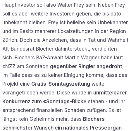
Hauptinvestor soll also Walter Frey sein. Neben Frey
soll es aber weitere Investoren geben, die bis dato
unbekannt bleiben. Frey ist beileibe kein Unbekannter
und im Besitz mehrerer Lokalzeitungen in der Region
Zürich. Doch die Anzeichen, dass in Tat und Wahrheit
Alt-Bundesrat Blocher
dahintersteckt, verdichten
sich. Blochers BaZ-Anwalt
Martin Wagner
habe laut
«NZZ am Sonntag»
gegenüber Ringier angedroht
,
im Falle dass es zu keiner Einigung komme, dass das
Projekt eine
Gratis-Sonntagszeitung
weiter
vorangetrieben werde. Diese würde in
unmittelbarer
Konkurrenz zum «Sonntags-Blick»
stehen - und ihr
entsprechend finanziellen Schaden zufügen. Es ist
längst kein Geheimnis mehr, dass
Blochers
sehnlichster Wunsch ein nationales Presseorgan