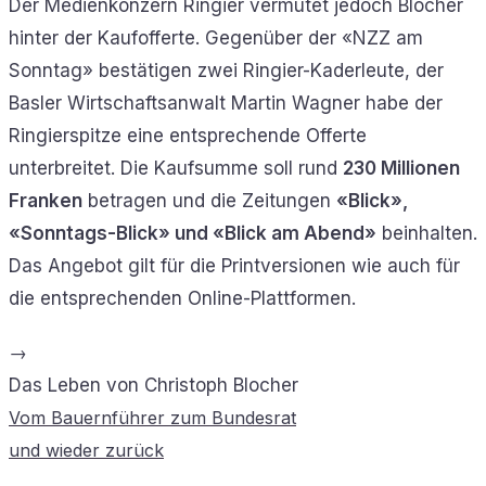
Der Medienkonzern Ringier vermutet jedoch Blocher
hinter der Kaufofferte. Gegenüber der «NZZ am
Sonntag» bestätigen zwei Ringier-Kaderleute, der
Basler Wirtschaftsanwalt Martin Wagner habe der
Ringierspitze eine entsprechende Offerte
unterbreitet. Die Kaufsumme soll rund
230 Millionen
Franken
betragen und die Zeitungen
«Blick»,
«Sonntags-Blick» und «Blick am Abend»
beinhalten.
Das Angebot gilt für die Printversionen wie auch für
die entsprechenden Online-Plattformen.
→
Das Leben von Christoph Blocher
Vom Bauernführer zum Bundesrat
und wieder zurück