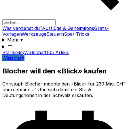
Was verdienst du?
Ausflüge & Geheimtipps
Gratis-
Vorlagen
Werkzeuge
Steuern
Spar-Tricks
Mehr
▾
Startseite
›
Wirtschaft
105
Artikel
Wirtschaft
Blocher will den «Blick» kaufen
Christoph Blocher möchte den «Blick» für 230 Mio. CHF
übernehmen ✅ Und sich damit ein Stück
Deutungshoheit in der Schweiz erkaufen.