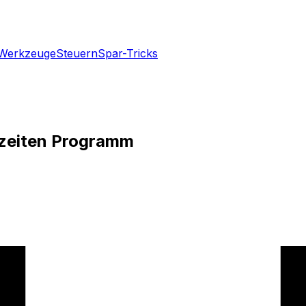
Werkzeuge
Steuern
Spar-Tricks
gszeiten Programm