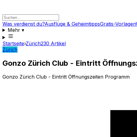
Was verdienst du?
Ausflüge & Geheimtipps
Gratis-Vorlagen
Mehr
▾
Startseite
›
Zürich
230
Artikel
Zürich
Gonzo Zürich Club - Eintritt Öffnun
Gonzo Zürich Club - Eintritt Öffnungszeiten Programm