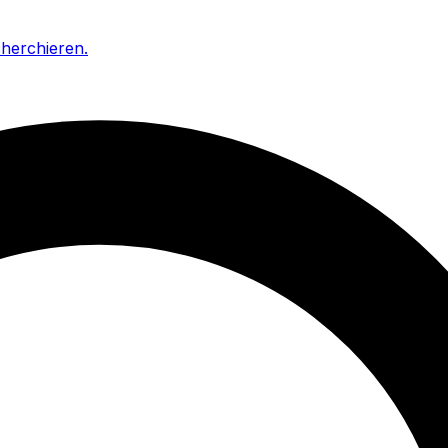
cherchieren
.