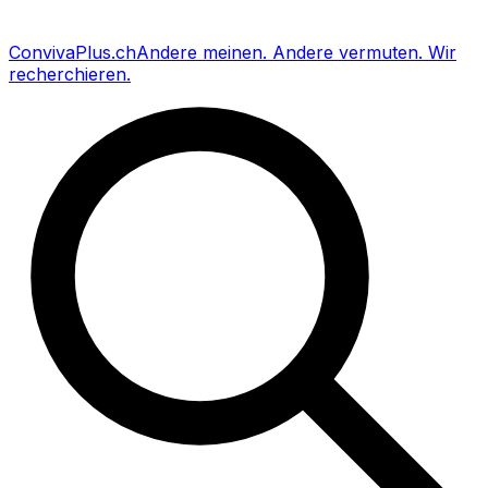
Conviva
Plus
.ch
Andere meinen
.
Andere vermuten
.
Wir
recherchieren
.