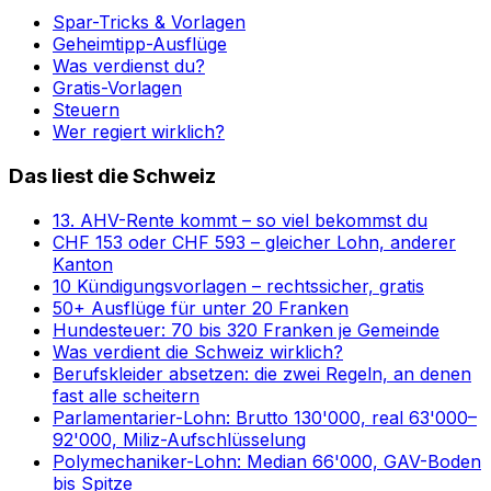
Spar-Tricks & Vorlagen
Geheimtipp-Ausflüge
Was verdienst du?
Gratis-Vorlagen
Steuern
Wer regiert wirklich?
Das liest die Schweiz
13. AHV-Rente kommt – so viel bekommst du
CHF 153 oder CHF 593 – gleicher Lohn, anderer
Kanton
10 Kündigungsvorlagen – rechtssicher, gratis
50+ Ausflüge für unter 20 Franken
Hundesteuer: 70 bis 320 Franken je Gemeinde
Was verdient die Schweiz wirklich?
Berufskleider absetzen: die zwei Regeln, an denen
fast alle scheitern
Parlamentarier-Lohn: Brutto 130'000, real 63'000–
92'000, Miliz-Aufschlüsselung
Polymechaniker-Lohn: Median 66'000, GAV-Boden
bis Spitze