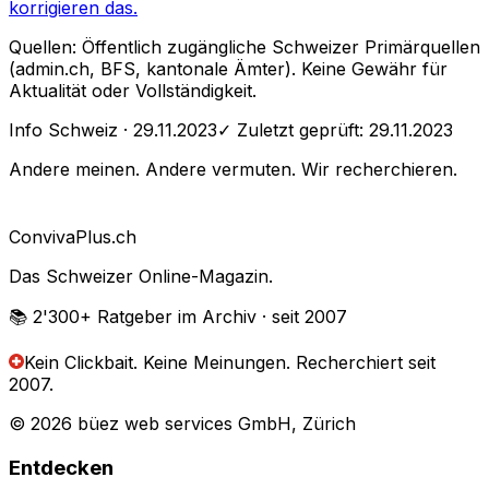
korrigieren das.
Quellen: Öffentlich zugängliche Schweizer Primärquellen
(admin.ch, BFS, kantonale Ämter). Keine Gewähr für
Aktualität oder Vollständigkeit.
Info Schweiz
· 29.11.2023
✓ Zuletzt geprüft:
29.11.2023
Andere meinen. Andere vermuten. Wir recherchieren.
Conviva
Plus
.ch
Das Schweizer Online-Magazin.
📚 2'300+
Ratgeber im Archiv
· seit 2007
Kein Clickbait. Keine Meinungen.
Recherchiert seit
2007.
© 2026 büez web services GmbH, Zürich
Entdecken