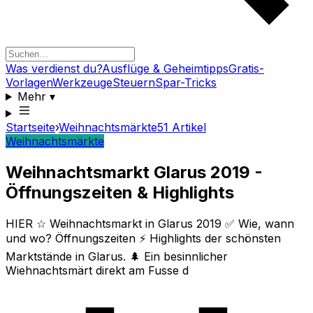
Was verdienst du?
Ausflüge & Geheimtipps
Gratis-
Vorlagen
Werkzeuge
Steuern
Spar-Tricks
Mehr
▾
Startseite
›
Weihnachtsmärkte
51
Artikel
Weihnachtsmärkte
Weihnachtsmarkt Glarus 2019 -
Öffnungszeiten & Highlights
HIER ☆ Weihnachtsmarkt in Glarus 2019 ✅ Wie, wann
und wo? Öffnungszeiten ⚡ Highlights der schönsten
Marktstände in Glarus. 🌲 Ein besinnlicher
Wiehnachtsmärt direkt am Fusse d