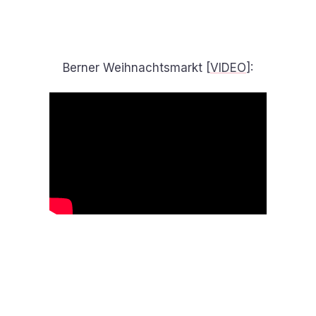
Berner Weihnachtsmarkt [
VIDEO
]: