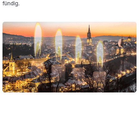
fündig.