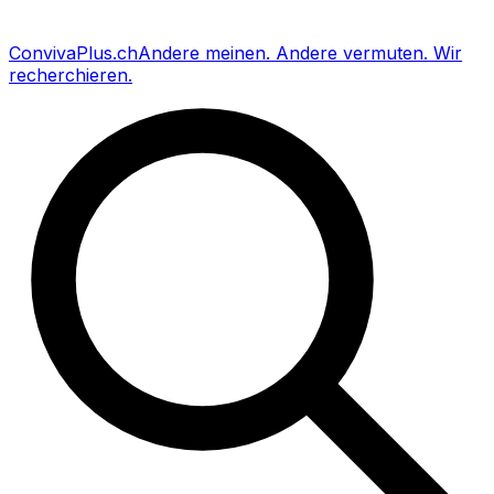
Conviva
Plus
.ch
Andere meinen
.
Andere vermuten
.
Wir
recherchieren
.