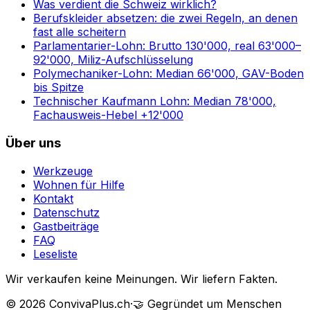
Was verdient die Schweiz wirklich?
Berufskleider absetzen: die zwei Regeln, an denen
fast alle scheitern
Parlamentarier-Lohn: Brutto 130'000, real 63'000–
92'000, Miliz-Aufschlüsselung
Polymechaniker-Lohn: Median 66'000, GAV-Boden
bis Spitze
Technischer Kaufmann Lohn: Median 78'000,
Fachausweis-Hebel +12'000
Über uns
Werkzeuge
Wohnen für Hilfe
Kontakt
Datenschutz
Gastbeiträge
FAQ
Leseliste
Wir verkaufen keine Meinungen. Wir liefern Fakten.
©
2026
ConvivaPlus.ch
·
🤝
Gegründet um Menschen