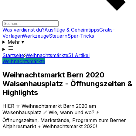
Was verdienst du?
Ausflüge & Geheimtipps
Gratis-
Vorlagen
Werkzeuge
Steuern
Spar-Tricks
Mehr
▾
Startseite
›
Weihnachtsmärkte
51
Artikel
Weihnachtsmärkte
Weihnachtsmarkt Bern 2020
Waisenhausplatz - Öffnungszeiten &
Highlights
HIER ☆ Weihnachtsmarkt Bern 2020 am
Waisenhausplatz ✅ Wie, wann und wo? ⚡
Öffnungszeiten, Marktstände, Programm zum Berner
Altjahresmarkt + Weihnachtsmarkt 2020!