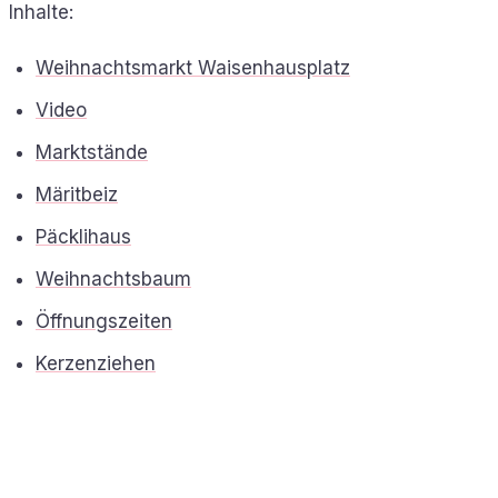
Inhalte:
Weihnachtsmarkt Waisenhausplatz
Video
Marktstände
Märitbeiz
Päcklihaus
Weihnachtsbaum
Öffnungszeiten
Kerzenziehen