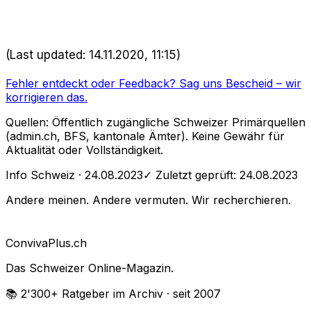
(Last updated: 14.11.2020, 11:15)
Fehler entdeckt oder Feedback?
Sag uns Bescheid
– wir
korrigieren das.
Quellen: Öffentlich zugängliche Schweizer Primärquellen
(admin.ch, BFS, kantonale Ämter). Keine Gewähr für
Aktualität oder Vollständigkeit.
Info Schweiz
· 24.08.2023
✓ Zuletzt geprüft:
24.08.2023
Andere meinen. Andere vermuten. Wir recherchieren.
Conviva
Plus
.ch
Das Schweizer Online-Magazin.
📚 2'300+
Ratgeber im Archiv
· seit 2007