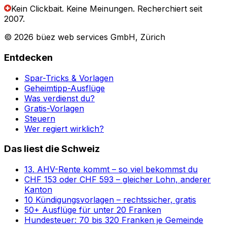
Kein Clickbait. Keine Meinungen.
Recherchiert seit
2007.
© 2026 büez web services GmbH, Zürich
Entdecken
Spar-Tricks & Vorlagen
Geheimtipp-Ausflüge
Was verdienst du?
Gratis-Vorlagen
Steuern
Wer regiert wirklich?
Das liest die Schweiz
13. AHV-Rente kommt – so viel bekommst du
CHF 153 oder CHF 593 – gleicher Lohn, anderer
Kanton
10 Kündigungsvorlagen – rechtssicher, gratis
50+ Ausflüge für unter 20 Franken
Hundesteuer: 70 bis 320 Franken je Gemeinde