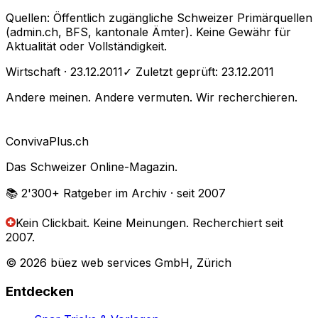
Quellen: Öffentlich zugängliche Schweizer Primärquellen
(admin.ch, BFS, kantonale Ämter). Keine Gewähr für
Aktualität oder Vollständigkeit.
Wirtschaft
· 23.12.2011
✓ Zuletzt geprüft:
23.12.2011
Andere meinen. Andere vermuten. Wir recherchieren.
Conviva
Plus
.ch
Das Schweizer Online-Magazin.
📚 2'300+
Ratgeber im Archiv
· seit 2007
Kein Clickbait. Keine Meinungen.
Recherchiert seit
2007.
© 2026 büez web services GmbH, Zürich
Entdecken