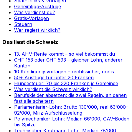
Spar-Tricks & Vorlagen
Geheimtipp-Ausflüge
Was verdienst du?
Gratis-Vorlagen
Steuern
Wer regiert wirklich?
Das liest die Schweiz
13. AHV-Rente kommt – so viel bekommst du
CHF 153 oder CHF 593 – gleicher Lohn, anderer
Kanton
10 Kündigungsvorlagen – rechtssicher, gratis
50+ Ausflüge für unter 20 Franken
Hundesteuer: 70 bis 320 Franken je Gemeinde
Was verdient die Schweiz wirklich?
Berufskleider absetzen: die zwei Regeln, an denen
fast alle scheitern
Parlamentarier-Lohn: Brutto 130'000, real 63'000–
92'000, Miliz-Aufschlüsselung
Polymechaniker-Lohn: Median 66'000, GAV-Boden
bis Spitze
Technischer Kaufmann Lohn: Median 78'000,