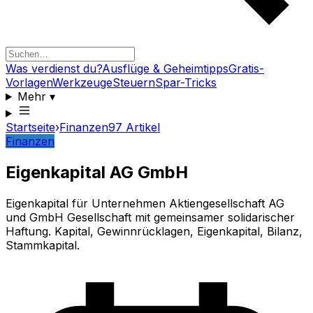
Was verdienst du?
Ausflüge & Geheimtipps
Gratis-
Vorlagen
Werkzeuge
Steuern
Spar-Tricks
Mehr
▾
Startseite
›
Finanzen
97
Artikel
Finanzen
Eigenkapital AG GmbH
Eigenkapital für Unternehmen Aktiengesellschaft AG
und GmbH Gesellschaft mit gemeinsamer solidarischer
Haftung. Kapital, Gewinnrücklagen, Eigenkapital, Bilanz,
Stammkapital.