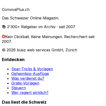
Conviva
Plus
.ch
Das Schweizer Online-Magazin.
📚 2'300+
Ratgeber im Archiv
· seit 2007
Kein Clickbait. Keine Meinungen.
Recherchiert seit
2007.
© 2026 büez web services GmbH, Zürich
Entdecken
Spar-Tricks & Vorlagen
Geheimtipp-Ausflüge
Was verdienst du?
Gratis-Vorlagen
Steuern
Wer regiert wirklich?
Das liest die Schweiz