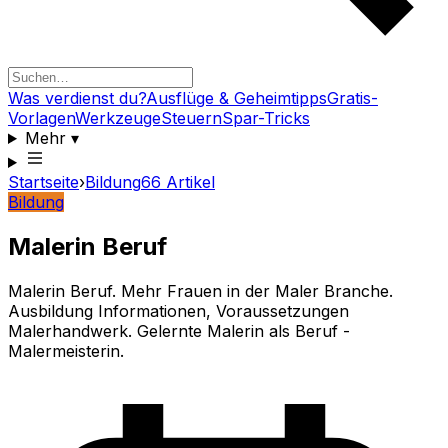
Was verdienst du?
Ausflüge & Geheimtipps
Gratis-
Vorlagen
Werkzeuge
Steuern
Spar-Tricks
Mehr
▾
Startseite
›
Bildung
66
Artikel
Bildung
Malerin Beruf
Malerin Beruf. Mehr Frauen in der Maler Branche.
Ausbildung Informationen, Voraussetzungen
Malerhandwerk. Gelernte Malerin als Beruf -
Malermeisterin.