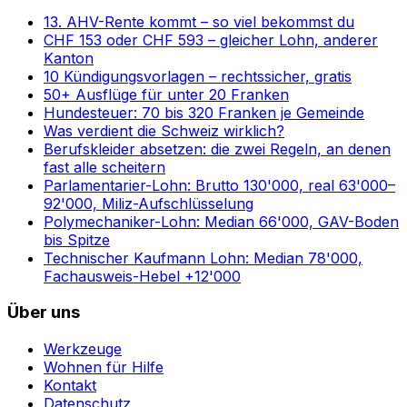
13. AHV-Rente kommt – so viel bekommst du
CHF 153 oder CHF 593 – gleicher Lohn, anderer
Kanton
10 Kündigungsvorlagen – rechtssicher, gratis
50+ Ausflüge für unter 20 Franken
Hundesteuer: 70 bis 320 Franken je Gemeinde
Was verdient die Schweiz wirklich?
Berufskleider absetzen: die zwei Regeln, an denen
fast alle scheitern
Parlamentarier-Lohn: Brutto 130'000, real 63'000–
92'000, Miliz-Aufschlüsselung
Polymechaniker-Lohn: Median 66'000, GAV-Boden
bis Spitze
Technischer Kaufmann Lohn: Median 78'000,
Fachausweis-Hebel +12'000
Über uns
Werkzeuge
Wohnen für Hilfe
Kontakt
Datenschutz