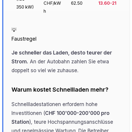
CHF/kW
62.50
13.60-21
350 kW)
h
💡
Faustregel
Je schneller das Laden, desto teurer der
Strom.
An der Autobahn zahlen Sie etwa
doppelt so viel wie zuhause.
Warum kostet Schnellladen mehr?
Schnellladestationen erfordern hohe
Investitionen (
CHF 100'000-200'000 pro
Station
), teure Hochspannungsanschlüsse
und regelmässige Wartung. Die Betreiber