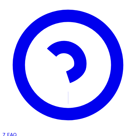
7
FAQ