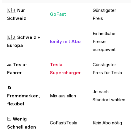
🇨🇭
Nur
Günstigster
GoFast
Schweiz
Preis
Einheitliche
🇪🇺
Schweiz +
Ionity mit Abo
Preise
Europa
europaweit
🚗
Tesla-
Tesla
Günstigster
Fahrer
Supercharger
Preis für Tesla
🔄
Je nach
Fremdmarken,
Mix aus allen
Standort wählen
flexibel
📉
Wenig
GoFast/Tesla
Kein Abo nötig
Schnellladen