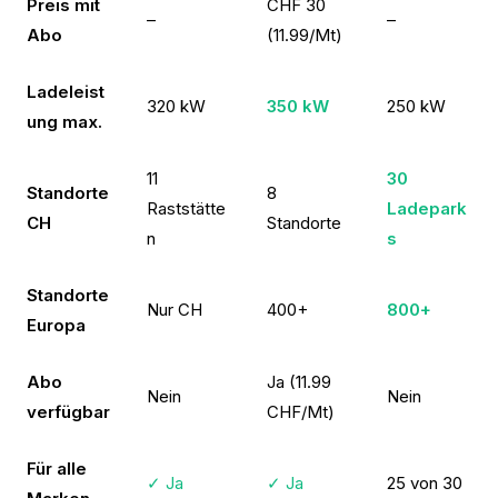
Preis mit
CHF 30
–
–
Abo
(11.99/Mt)
Ladeleist
320 kW
350 kW
250 kW
ung max.
11
30
Standorte
8
Raststätte
Ladepark
CH
Standorte
n
s
Standorte
Nur CH
400+
800+
Europa
Abo
Ja (11.99
Nein
Nein
verfügbar
CHF/Mt)
Für alle
✓ Ja
✓ Ja
25 von 30