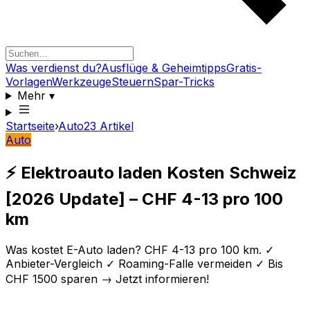
Was verdienst du?
Ausflüge & Geheimtipps
Gratis-
Vorlagen
Werkzeuge
Steuern
Spar-Tricks
Mehr
▾
Startseite
›
Auto
23
Artikel
Auto
⚡ Elektroauto laden Kosten Schweiz
[2026 Update] – CHF 4-13 pro 100
km
Was kostet E-Auto laden? CHF 4-13 pro 100 km. ✓
Anbieter-Vergleich ✓ Roaming-Falle vermeiden ✓ Bis
CHF 1500 sparen → Jetzt informieren!