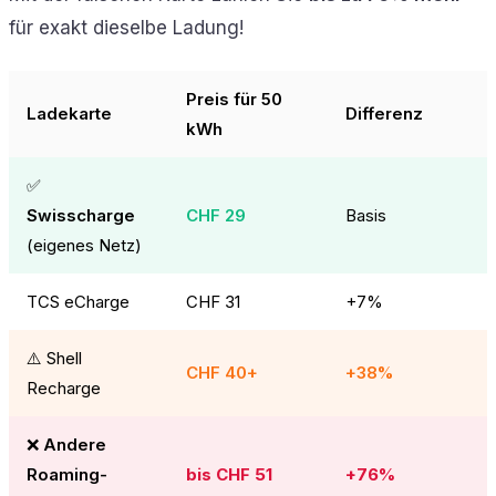
für exakt dieselbe Ladung!
Preis für 50
Ladekarte
Differenz
kWh
✅
Swisscharge
CHF 29
Basis
(eigenes Netz)
TCS eCharge
CHF 31
+7%
⚠️ Shell
CHF 40+
+38%
Recharge
❌
Andere
Roaming-
bis CHF 51
+76%