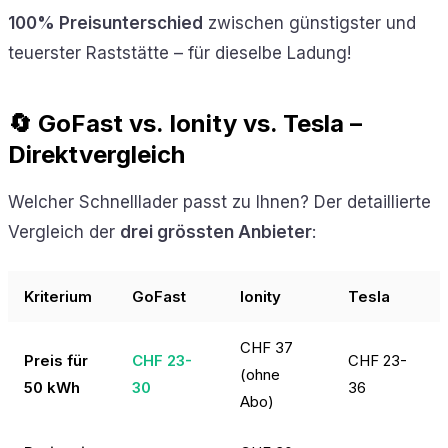
100% Preisunterschied
zwischen günstigster und
teuerster Raststätte – für dieselbe Ladung!
🔄 GoFast vs. Ionity vs. Tesla –
Direktvergleich
Welcher Schnelllader passt zu Ihnen? Der detaillierte
Vergleich der
drei grössten Anbieter
:
Kriterium
GoFast
Ionity
Tesla
CHF 37
Preis für
CHF 23-
CHF 23-
(ohne
50 kWh
30
36
Abo)