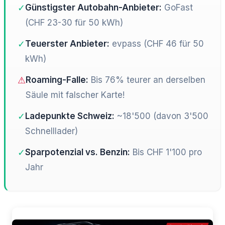
✓
Günstigster Autobahn-Anbieter:
GoFast
(CHF 23-30 für 50 kWh)
✓
Teuerster Anbieter:
evpass (CHF 46 für 50
kWh)
⚠
Roaming-Falle:
Bis 76% teurer an derselben
Säule mit falscher Karte!
✓
Ladepunkte Schweiz:
~18'500 (davon 3'500
Schnelllader)
✓
Sparpotenzial vs. Benzin:
Bis CHF 1'100 pro
Jahr