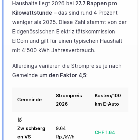
Haushalte liegt 2026 bei
27.7 Rappen pro
Kilowattstunde
– das sind rund 4 Prozent
weniger als 2025. Diese Zahl stammt von der
Eidgenössischen Elektrizitätskommission
ElCom und gilt für einen typischen Haushalt
mit 4'500 kWh Jahresverbrauch.
Allerdings variieren die Strompreise je nach
Gemeinde
um den Faktor 4,5
:
Strompreis
Kosten/100
Gemeinde
2026
km E-Auto
🥇
Zwischberg
9.64
CHF 1.64
en VS
Rp./kWh