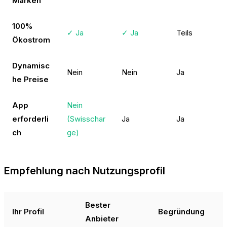
Marken
100%
✓ Ja
✓ Ja
Teils
Ökostrom
Dynamisc
Nein
Nein
Ja
he Preise
App
Nein
erforderli
(Swisschar
Ja
Ja
ch
ge)
Empfehlung nach Nutzungsprofil
Bester
Ihr Profil
Begründung
Anbieter