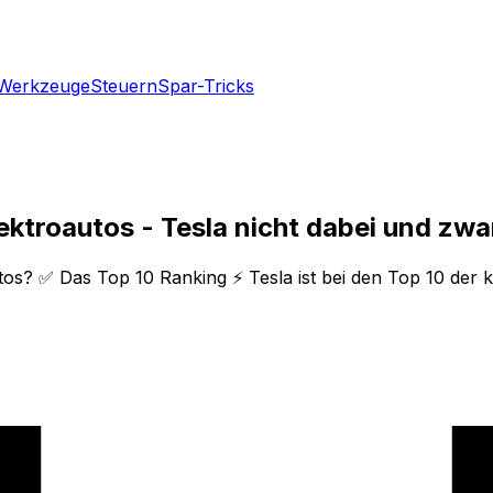
Werkzeuge
Steuern
Spar-Tricks
ektroautos - Tesla nicht dabei und zwa
utos? ✅ Das Top 10 Ranking ⚡ Tesla ist bei den Top 10 der 