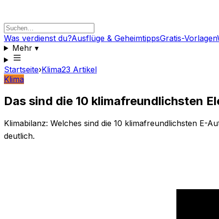
Was verdienst du?
Ausflüge & Geheimtipps
Gratis-Vorlagen
Mehr
▾
Startseite
›
Klima
23
Artikel
Klima
Das sind die 10 klimafreundlichsten El
Klimabilanz: Welches sind die 10 klimafreundlichsten E-A
deutlich.