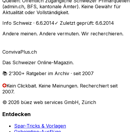
Quellen: Öffentlich zugängliche Schweizer Primärquellen
(admin.ch, BFS, kantonale Ämter). Keine Gewähr für
Aktualität oder Vollständigkeit.
Info Schweiz
· 6.6.2014
✓ Zuletzt geprüft:
6.6.2014
Andere meinen. Andere vermuten. Wir recherchieren.
Conviva
Plus
.ch
Das Schweizer Online-Magazin.
📚 2'300+
Ratgeber im Archiv
· seit 2007
Kein Clickbait. Keine Meinungen.
Recherchiert seit
2007.
© 2026 büez web services GmbH, Zürich
Entdecken
Spar-Tricks & Vorlagen
Geheimtipp-Ausflüge