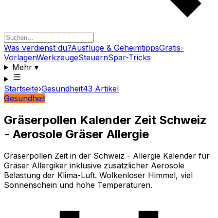
Was verdienst du?
Ausflüge & Geheimtipps
Gratis-
Vorlagen
Werkzeuge
Steuern
Spar-Tricks
Mehr
▾
Startseite
›
Gesundheit
43
Artikel
Gesundheit
Gräserpollen Kalender Zeit Schweiz
- Aerosole Gräser Allergie
Gräserpollen Zeit in der Schweiz - Allergie Kalender für
Gräser Allergiker inklusive zusätzlicher Aerosole
Belastung der Klima-Luft. Wolkenloser Himmel, viel
Sonnenschein und hohe Temperaturen.