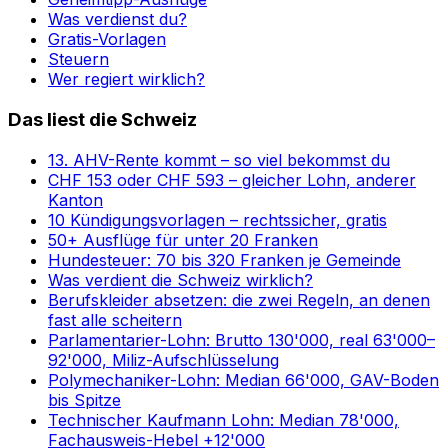
Was verdienst du?
Gratis-Vorlagen
Steuern
Wer regiert wirklich?
Das liest die Schweiz
13. AHV-Rente kommt – so viel bekommst du
CHF 153 oder CHF 593 – gleicher Lohn, anderer
Kanton
10 Kündigungsvorlagen – rechtssicher, gratis
50+ Ausflüge für unter 20 Franken
Hundesteuer: 70 bis 320 Franken je Gemeinde
Was verdient die Schweiz wirklich?
Berufskleider absetzen: die zwei Regeln, an denen
fast alle scheitern
Parlamentarier-Lohn: Brutto 130'000, real 63'000–
92'000, Miliz-Aufschlüsselung
Polymechaniker-Lohn: Median 66'000, GAV-Boden
bis Spitze
Technischer Kaufmann Lohn: Median 78'000,
Fachausweis-Hebel +12'000