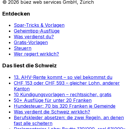
© 2026 büez web services GmbH, Zürich
Entdecken
Spar-Tricks & Vorlagen
Geheimtipp-Ausflüge
Was verdienst du?
Gratis-Vorlagen
Steuern
Wer regiert wirklich?
Das liest die Schweiz
13. AHV-Rente kommt – so viel bekommst du
CHF 153 oder CHF 593 – gleicher Lohn, anderer
Kanton
10 Kündigungsvorlagen – rechtssicher, gratis
50+ Ausflüge für unter 20 Franken
Hundesteuer: 70 bis 320 Franken je Gemeinde
Was verdient die Schweiz wirklich?
Berufskleider absetzen: die zwei Regeln, an denen
fast alle scheitern
Parlamentarier-Lohn: Brutto 130'000, real 63'000–