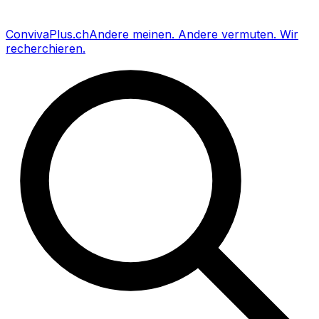
Conviva
Plus
.ch
Andere meinen
.
Andere vermuten
.
Wir
recherchieren
.