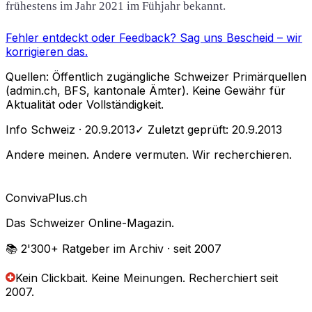
frühestens im Jahr 2021 im Fühjahr bekannt.
Fehler entdeckt oder Feedback?
Sag uns Bescheid
– wir
korrigieren das.
Quellen: Öffentlich zugängliche Schweizer Primärquellen
(admin.ch, BFS, kantonale Ämter). Keine Gewähr für
Aktualität oder Vollständigkeit.
Info Schweiz
· 20.9.2013
✓ Zuletzt geprüft:
20.9.2013
Andere meinen. Andere vermuten. Wir recherchieren.
Conviva
Plus
.ch
Das Schweizer Online-Magazin.
📚 2'300+
Ratgeber im Archiv
· seit 2007
Kein Clickbait. Keine Meinungen.
Recherchiert seit
2007.