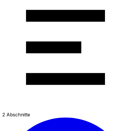
2
Abschnitte