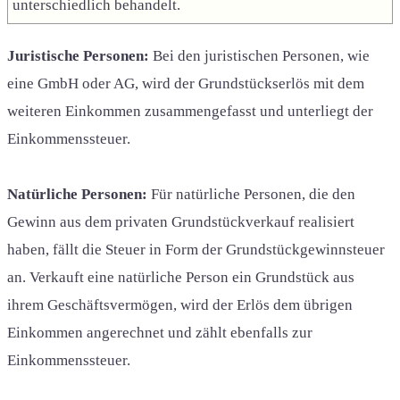
unterschiedlich behandelt.
Juristische Personen:
Bei den juristischen Personen, wie
eine GmbH oder AG, wird der Grundstückserlös mit dem
weiteren Einkommen zusammengefasst und unterliegt der
Einkommenssteuer.
Natürliche Personen:
Für natürliche Personen, die den
Gewinn aus dem privaten Grundstückverkauf realisiert
haben, fällt die Steuer in Form der Grundstückgewinnsteuer
an. Verkauft eine natürliche Person ein Grundstück aus
ihrem Geschäftsvermögen, wird der Erlös dem übrigen
Einkommen angerechnet und zählt ebenfalls zur
Einkommenssteuer.