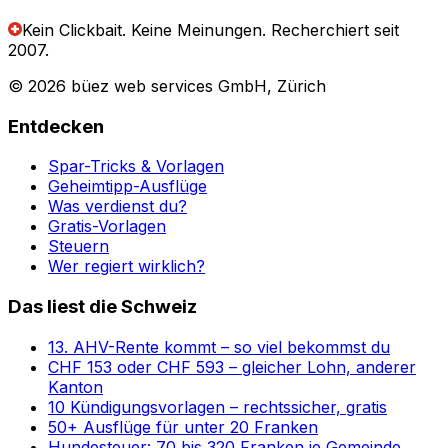
Kein Clickbait. Keine Meinungen.
Recherchiert seit
2007.
© 2026 büez web services GmbH, Zürich
Entdecken
Spar-Tricks & Vorlagen
Geheimtipp-Ausflüge
Was verdienst du?
Gratis-Vorlagen
Steuern
Wer regiert wirklich?
Das liest die Schweiz
13. AHV-Rente kommt – so viel bekommst du
CHF 153 oder CHF 593 – gleicher Lohn, anderer
Kanton
10 Kündigungsvorlagen – rechtssicher, gratis
50+ Ausflüge für unter 20 Franken
Hundesteuer: 70 bis 320 Franken je Gemeinde