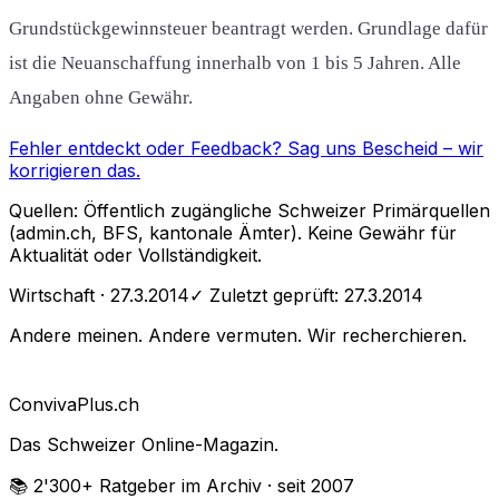
Grundstückgewinnsteuer beantragt werden. Grundlage dafür
ist die Neuanschaffung innerhalb von 1 bis 5 Jahren. Alle
Angaben ohne Gewähr.
Fehler entdeckt oder Feedback?
Sag uns Bescheid
– wir
korrigieren das.
Quellen: Öffentlich zugängliche Schweizer Primärquellen
(admin.ch, BFS, kantonale Ämter). Keine Gewähr für
Aktualität oder Vollständigkeit.
Wirtschaft
· 27.3.2014
✓ Zuletzt geprüft:
27.3.2014
Andere meinen. Andere vermuten. Wir recherchieren.
Conviva
Plus
.ch
Das Schweizer Online-Magazin.
📚 2'300+
Ratgeber im Archiv
· seit 2007