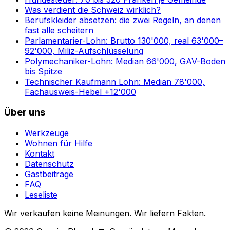
Was verdient die Schweiz wirklich?
Berufskleider absetzen: die zwei Regeln, an denen
fast alle scheitern
Parlamentarier-Lohn: Brutto 130'000, real 63'000–
92'000, Miliz-Aufschlüsselung
Polymechaniker-Lohn: Median 66'000, GAV-Boden
bis Spitze
Technischer Kaufmann Lohn: Median 78'000,
Fachausweis-Hebel +12'000
Über uns
Werkzeuge
Wohnen für Hilfe
Kontakt
Datenschutz
Gastbeiträge
FAQ
Leseliste
Wir verkaufen keine Meinungen. Wir liefern Fakten.