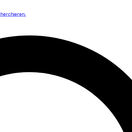
cherchieren
.