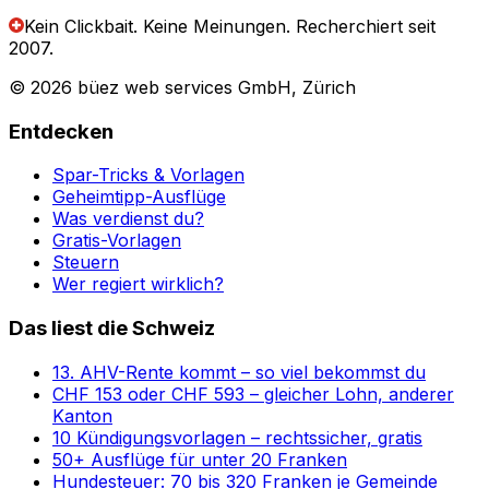
Kein Clickbait. Keine Meinungen.
Recherchiert seit
2007.
© 2026 büez web services GmbH, Zürich
Entdecken
Spar-Tricks & Vorlagen
Geheimtipp-Ausflüge
Was verdienst du?
Gratis-Vorlagen
Steuern
Wer regiert wirklich?
Das liest die Schweiz
13. AHV-Rente kommt – so viel bekommst du
CHF 153 oder CHF 593 – gleicher Lohn, anderer
Kanton
10 Kündigungsvorlagen – rechtssicher, gratis
50+ Ausflüge für unter 20 Franken
Hundesteuer: 70 bis 320 Franken je Gemeinde