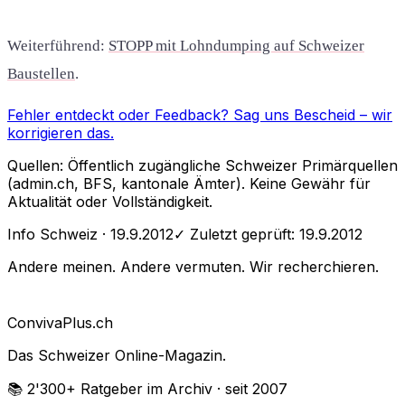
Weiterführend:
STOPP mit Lohndumping auf Schweizer
Baustellen
.
Fehler entdeckt oder Feedback?
Sag uns Bescheid
– wir
korrigieren das.
Quellen: Öffentlich zugängliche Schweizer Primärquellen
(admin.ch, BFS, kantonale Ämter). Keine Gewähr für
Aktualität oder Vollständigkeit.
Info Schweiz
· 19.9.2012
✓ Zuletzt geprüft:
19.9.2012
Andere meinen. Andere vermuten. Wir recherchieren.
Conviva
Plus
.ch
Das Schweizer Online-Magazin.
📚 2'300+
Ratgeber im Archiv
· seit 2007