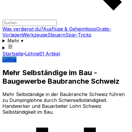
Was verdienst du?
Ausflüge & Geheimtipps
Gratis-
Vorlagen
Werkzeuge
Steuern
Spar-Tricks
Mehr
▾
Startseite
›
Löhne
61
Artikel
Löhne
Mehr Selbständige im Bau -
Baugewerbe Baubranche Schweiz
Mehr Selbständige in der Baubranche Schweiz führen
zu Dumpinglöhne durch Scheinselbständigkeit.
Handwerker und Bauarbeiter Lohn Schweiz
Selbständigkeit im Bau.