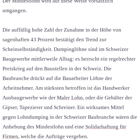
Der Mindestlohn wird auf diese Weise vorsätzlich
umgangen.
Die auffällig hohe Zahl der Zunahme in der Höhe von
sagenhaften 43 Prozent bestätigt den Trend zur
Scheinselbständigkeit. Dumpinglöhne sind im Schweizer
Baugewerbe mittlerweile Alltag: es herrscht ein regelrechter
Preiskrieg auf den Baustellen in der Schweiz. Die
Baubranche drückt auf die Bauarbeiter Löhne der
Arbeitnehmer. Am stärksten betroffen ist das Handwerker
Ausbaugewerbe wie der
Maler Lohn
, oder die Gehälter der
Gipser, Tapezierer und Schreiner. Ein wirksames Mittel
gegen Lohndumping in der Schweizer Baubranche wären die
Anhebung des Mindestlohn und eine
Solidarhaftung für
Firmen
, welche die Aufträge vergeben.