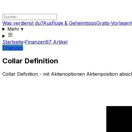
Was verdienst du?
Ausflüge & Geheimtipps
Gratis-Vorlagen
Mehr
▾
Startseite
›
Finanzen
97
Artikel
Finanzen
Collar Definition
Collar Definition - mit Aktienoptionen Aktienposition absic