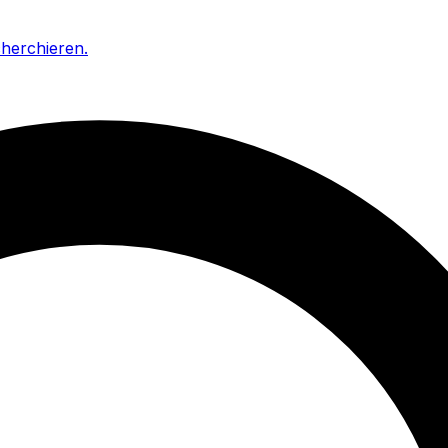
cherchieren
.