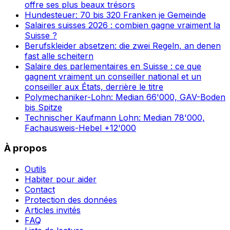
offre ses plus beaux trésors
Hundesteuer: 70 bis 320 Franken je Gemeinde
Salaires suisses 2026 : combien gagne vraiment la
Suisse ?
Berufskleider absetzen: die zwei Regeln, an denen
fast alle scheitern
Salaire des parlementaires en Suisse : ce que
gagnent vraiment un conseiller national et un
conseiller aux États, derrière le titre
Polymechaniker-Lohn: Median 66'000, GAV-Boden
bis Spitze
Technischer Kaufmann Lohn: Median 78'000,
Fachausweis-Hebel +12'000
À propos
Outils
Habiter pour aider
Contact
Protection des données
Articles invités
FAQ