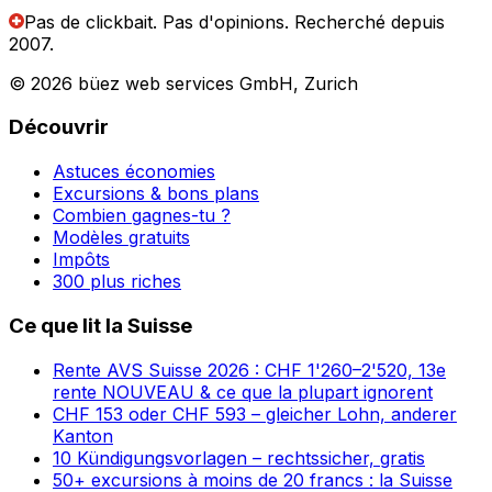
Pas de clickbait. Pas d'opinions.
Recherché depuis
2007.
© 2026 büez web services GmbH, Zurich
Découvrir
Astuces économies
Excursions & bons plans
Combien gagnes-tu ?
Modèles gratuits
Impôts
300 plus riches
Ce que lit la Suisse
Rente AVS Suisse 2026 : CHF 1'260–2'520, 13e
rente NOUVEAU & ce que la plupart ignorent
CHF 153 oder CHF 593 – gleicher Lohn, anderer
Kanton
10 Kündigungsvorlagen – rechtssicher, gratis
50+ excursions à moins de 20 francs : la Suisse