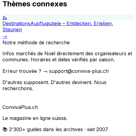
Thèmes connexes
🥾
Destinations
Ausflugsziele – Entdecken, Erleben,
Staunen
→
Notre méthode de recherche
Infos marchés de Noël directement des organisateurs et
communes. Horaires et dates vérifiés par saison.
Erreur trouvée ? → support@conviva-plus.ch
D'autres supposent. D'autres devinent. Nous
recherchons.
Conviva
Plus
.ch
Le magazine en ligne suisse.
📚 2'300+
guides dans les archives
· seit 2007