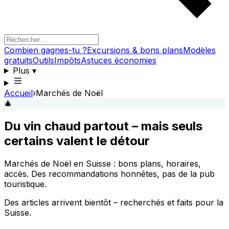
Combien gagnes-tu ?
Excursions & bons plans
Modèles
gratuits
Outils
Impôts
Astuces économies
Plus
▾
Accueil
›
Marchés de Noël
🎄
Du vin chaud partout – mais seuls
certains valent le détour
Marchés de Noël en Suisse : bons plans, horaires,
accès. Des recommandations honnêtes, pas de la pub
touristique.
Des articles arrivent bientôt – recherchés et faits pour la
Suisse.