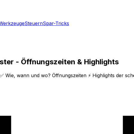
Werkzeuge
Steuern
Spar-Tricks
ter - Öffnungszeiten & Highlights
✅ Wie, wann und wo? Öffnungszeiten ⚡ Highlights der schön