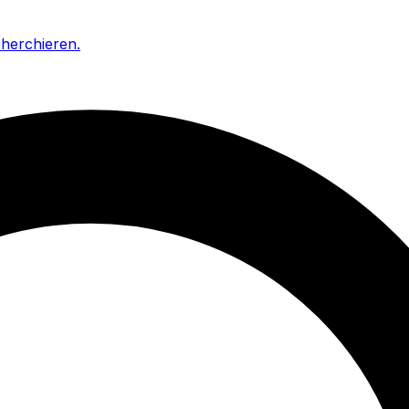
cherchieren
.