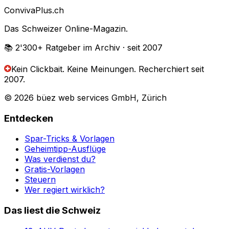
Conviva
Plus
.ch
Das Schweizer Online-Magazin.
📚 2'300+
Ratgeber im Archiv
· seit 2007
Kein Clickbait. Keine Meinungen.
Recherchiert seit
2007.
© 2026 büez web services GmbH, Zürich
Entdecken
Spar-Tricks & Vorlagen
Geheimtipp-Ausflüge
Was verdienst du?
Gratis-Vorlagen
Steuern
Wer regiert wirklich?
Das liest die Schweiz