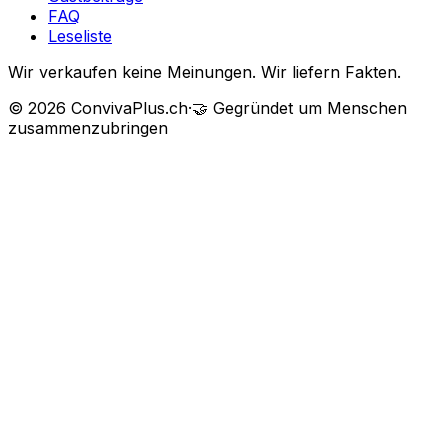
FAQ
Leseliste
Wir verkaufen keine Meinungen. Wir liefern Fakten.
©
2026
ConvivaPlus.ch
·
🤝
Gegründet um Menschen
zusammenzubringen