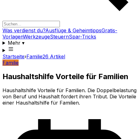
Was verdienst du?
Ausflüge & Geheimtipps
Gratis-
Vorlagen
Werkzeuge
Steuern
Spar-Tricks
Mehr
▾
Startseite
›
Familie
26
Artikel
Familie
Haushaltshilfe Vorteile für Familien
Haushaltshilfe Vorteile für Familien. Die Doppelbelastung
von Beruf und Haushalt fordert ihren Tribut. Die Vorteile
einer Haushaltshilfe für Familien.