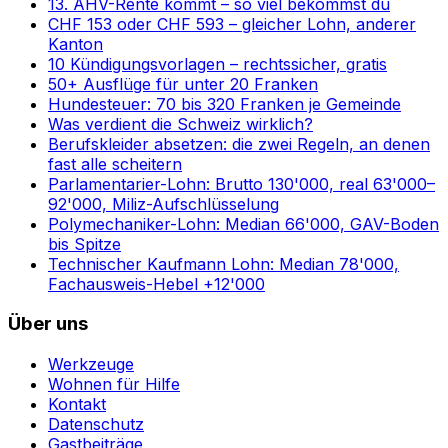
13. AHV-Rente kommt – so viel bekommst du
CHF 153 oder CHF 593 – gleicher Lohn, anderer
Kanton
10 Kündigungsvorlagen – rechtssicher, gratis
50+ Ausflüge für unter 20 Franken
Hundesteuer: 70 bis 320 Franken je Gemeinde
Was verdient die Schweiz wirklich?
Berufskleider absetzen: die zwei Regeln, an denen
fast alle scheitern
Parlamentarier-Lohn: Brutto 130'000, real 63'000–
92'000, Miliz-Aufschlüsselung
Polymechaniker-Lohn: Median 66'000, GAV-Boden
bis Spitze
Technischer Kaufmann Lohn: Median 78'000,
Fachausweis-Hebel +12'000
Über uns
Werkzeuge
Wohnen für Hilfe
Kontakt
Datenschutz
Gastbeiträge