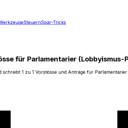
Werkzeuge
Steuern
Spar-Tricks
tösse für Parlamentarier (Lobbyismus-
reibt 1 zu 1 Vorstösse und Anträge für Parlamentarier im 