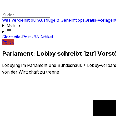
Was verdienst du?
Ausflüge & Geheimtipps
Gratis-Vorlagen
Mehr
▾
Startseite
›
Politik
88
Artikel
Politik
Parlament: Lobby schreibt 1zu1 Vors
Lobbying im Parlament und Bundeshaus ⚡ Lobby-Verband sch
von der Wirtschaft zu trenne