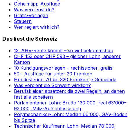
Geheimtipp-Ausflüge
Was verdienst du?
Gratis-Vorlagen
Steuern
Wer regiert wirklich?
Das liest die Schweiz
13. AHV-Rente kommt – so viel bekommst du
CHF 153 oder CHF 593 – gleicher Lohn, anderer
Kanton
10 Kündigungsvorlagen – rechtssicher, gratis
50+ Ausflüge für unter 20 Franken
Hundesteuer: 70 bis 320 Franken je Gemeinde
Was verdient die Schweiz wirklich?
Berufskleider absetzen: die zwei Regeln, an denen
fast alle scheitern
Parlamentarier-Lohn: Brutto 130'000, real 63'000–
92'000, Miliz-Aufschlüsselung
Polymechaniker-Lohn: Median 66'000, GAV-Boden
bis Spitze
Technischer Kaufmann Lohn: Median 78'000,