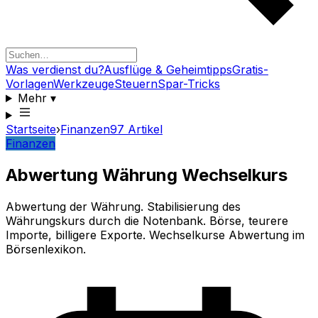
Was verdienst du?
Ausflüge & Geheimtipps
Gratis-
Vorlagen
Werkzeuge
Steuern
Spar-Tricks
Mehr
▾
Startseite
›
Finanzen
97
Artikel
Finanzen
Abwertung Währung Wechselkurs
Abwertung der Währung. Stabilisierung des
Währungskurs durch die Notenbank. Börse, teurere
Importe, billigere Exporte. Wechselkurse Abwertung im
Börsenlexikon.