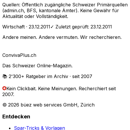
Quellen: Öffentlich zugängliche Schweizer Primärquellen
(admin.ch, BFS, kantonale Ämter). Keine Gewähr für
Aktualität oder Vollständigkeit.
Wirtschaft
· 23.12.2011
✓ Zuletzt geprüft:
23.12.2011
Andere meinen. Andere vermuten. Wir recherchieren.
Conviva
Plus
.ch
Das Schweizer Online-Magazin.
📚 2'300+
Ratgeber im Archiv
· seit 2007
Kein Clickbait. Keine Meinungen.
Recherchiert seit
2007.
© 2026 büez web services GmbH, Zürich
Entdecken
Spar-Tricks & Vorlagen